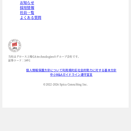
お知らせ
採用情報
社員一覧
よくある質問
当社はグロース上場GA technologiesのグループ会社です。
証券コード：3491
個人情報保護方針について
利用規約
反社会的勢力に対する基本方針
中小M&Aガイドライン遵守宣言
© 2022-
2026
Spica Consulting Inc.