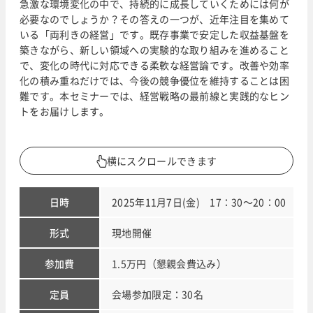
急激な環境変化の中で、持続的に成長していくためには何が
必要なのでしょうか？その答えの一つが、近年注目を集めて
いる「両利きの経営」です。既存事業で安定した収益基盤を
築きながら、新しい領域への実験的な取り組みを進めること
で、変化の時代に対応できる柔軟な経営論です。改善や効率
化の積み重ねだけでは、今後の競争優位を維持することは困
難です。本セミナーでは、経営戦略の最前線と実践的なヒン
トをお届けします。
横にスクロールできます
日時
2025年11月7日(金) 17：30～20：00
形式
現地開催
参加費
1.5万円（懇親会費込み）
定員
会場参加限定：30名