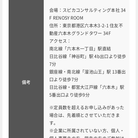
会場：スピカコンサルティング本社 34
F RENOSY ROOM
住所：東京都港区六本木3-2-1 住友不
動産六本木グランドタワー 34F
アクセス：
南北線「六本木一丁目」駅直結
日比谷線「神谷町」駅 4b出口より徒歩
7分
銀座線・南北線「溜池山王」駅 13番出
口より徒歩7分
備考
日比谷線・都営大江戸線「六本木」駅
5番出口より徒歩9分
※定員数を超えるお申し込みがあった
場合は、先着順とさせていただきま
す。
※企業に所属されていない方、個人・
個人事業主の方、学生の方のご参加は