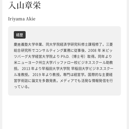
入山章栄
Iriyama Akie
経歴
慶應義塾大学卒業、同大学院経済学研究科修士課程修了。三菱
総合研究所でコンサルティング業務に従事後、2008 年 米ピッ
ツバーグ大学経営大学院より Ph.D.（博士号）取得。同年より
米ニューヨーク州立大学バッファロー校ビジネススクール助教
授。 2013 年より早稲田大学大学院 早稲田大学ビジネススクー
ル准教授。 2019 年より教授。専門は経営学。国際的な主要経
営学術誌に論文を多数発表。メディアでも活発な情報発信を行
っている。