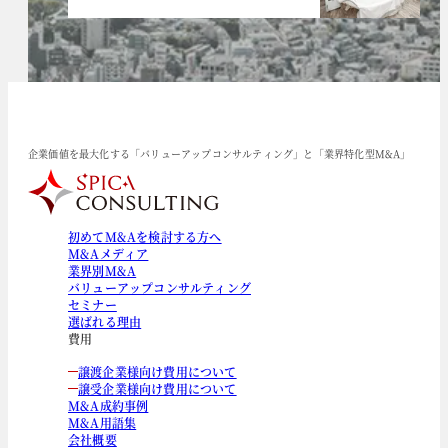
企業価値を最大化する「バリューアップコンサルティング」と「業界特化型M&A」
初めてM&Aを検討する方へ
M&Aメディア
業界別M&A
バリューアップコンサルティング
セミナー
選ばれる理由
費用
譲渡企業様向け費用について
譲受企業様向け費用について
M&A成約事例
M&A用語集
会社概要