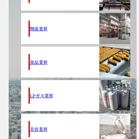
物流業界
食品業界
LPガス業界
美容業界