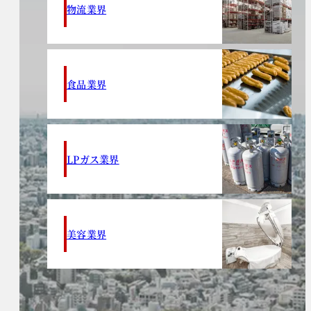
物流業界
食品業界
LPガス業界
美容業界