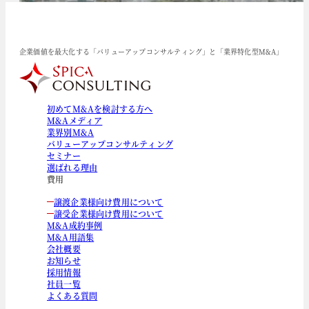
企業価値を最大化する「バリューアップコンサルティング」と「業界特化型M&A」
初めてM&Aを検討する方へ
M&Aメディア
業界別M&A
バリューアップコンサルティング
セミナー
選ばれる理由
費用
譲渡企業様向け費用について
譲受企業様向け費用について
M&A成約事例
M&A用語集
会社概要
お知らせ
採用情報
社員一覧
よくある質問