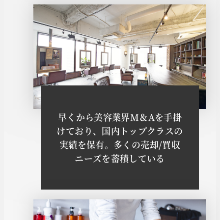
早くから美容業界M＆Aを手掛
けており、国内トップクラスの
実績を保有。多くの売却/買収
ニーズを蓄積している