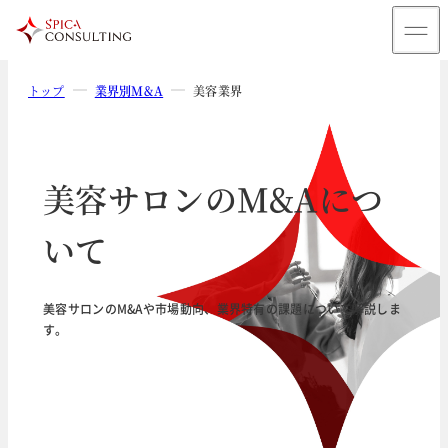
トップ
業界別M&A
美容業界
美容サロンのM&Aにつ
いて
美容サロンのM&Aや市場動向、業界特有の課題について解説しま
す。