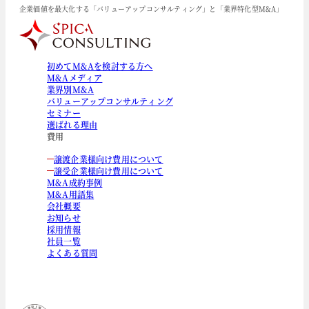
企業価値を最大化する「バリューアップコンサルティング」と「業界特化型M&A」
初めてM&Aを検討する方へ
M&Aメディア
業界別M&A
バリューアップコンサルティング
セミナー
選ばれる理由
費用
譲渡企業様向け費用について
譲受企業様向け費用について
M&A成約事例
M&A用語集
会社概要
お知らせ
採用情報
社員一覧
よくある質問