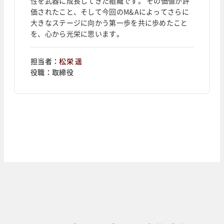
性を武器に成長してきた組織です。 その価値が評
価されたこと、そして今回のM&Aによってさらに
大きなステージに向かう第一歩を共に歩めたこと
を、心から光栄に思います。
担当者：
松栄 遥
役職：
取締役