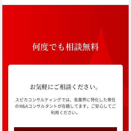
何
度
で
も
相
談
無
料
お気軽にご相談ください。
スピカコンサルティングでは、各業界に特化した専任
のM&Aコンサルタントが在籍してます。ご安心してご
利用ください。