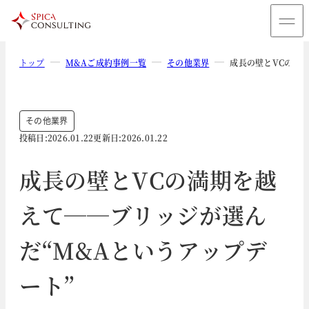
トップ
M&Aご成約事例一覧
その他業界
成長の壁とVCの満
その他業界
投稿日:
2026.01.22
更新日:
2026.01.22
成長の壁とVCの満期を越
えて──ブリッジが選ん
だ“M&Aというアップデ
ート”