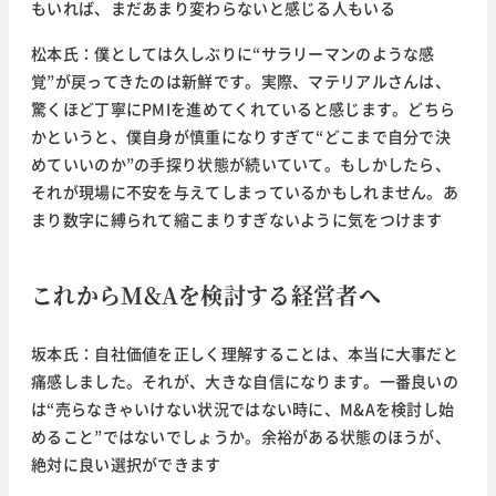
もいれば、まだあまり変わらないと感じる人もいる
松本氏：僕としては久しぶりに“サラリーマンのような感
覚”が戻ってきたのは新鮮です。実際、マテリアルさんは、
驚くほど丁寧にPMIを進めてくれていると感じます。どちら
かというと、僕自身が慎重になりすぎて“どこまで自分で決
めていいのか”の手探り状態が続いていて。もしかしたら、
それが現場に不安を与えてしまっているかもしれません。あ
まり数字に縛られて縮こまりすぎないように気をつけます
これからM&Aを検討する経営者へ
坂本氏：自社価値を正しく理解することは、本当に大事だと
痛感しました。それが、大きな自信になります。一番良いの
は“売らなきゃいけない状況ではない時に、M&Aを検討し始
めること”ではないでしょうか。余裕がある状態のほうが、
絶対に良い選択ができます