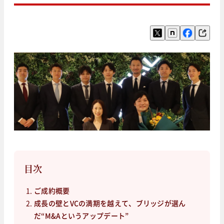
目次
ご成約概要
成長の壁とVCの満期を越えて、ブリッジが選ん
だ“M&Aというアップデート”