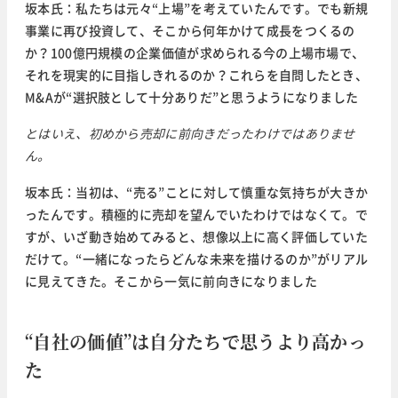
坂本氏：私たちは元々“上場”を考えていたんです。でも新規
事業に再び投資して、そこから何年かけて成長をつくるの
か？100億円規模の企業価値が求められる今の上場市場で、
それを現実的に目指しきれるのか？これらを自問したとき、
M&Aが“選択肢として十分ありだ”と思うようになりました
とはいえ、初めから売却に前向きだったわけではありませ
ん。
坂本氏：当初は、“売る”ことに対して慎重な気持ちが大きか
ったんです。積極的に売却を望んでいたわけではなくて。で
すが、いざ動き始めてみると、想像以上に高く評価していた
だけて。“一緒になったらどんな未来を描けるのか”がリアル
に見えてきた。そこから一気に前向きになりました
“自社の価値”は自分たちで思うより高かっ
た