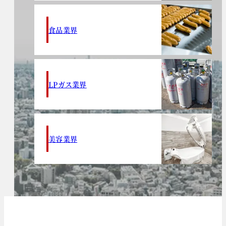
食品業界
LPガス業界
美容業界