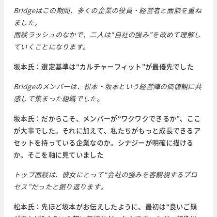
Bridgeはこの期間、多くの企業の役員・経営者と面談を重ね
ました。
面談ラッシュのなかで、二人は“自社の強み”を改めて理解し
ていくことになります。
坂本氏：選定基準は“カルチャーフィット”が最優先でした
Bridgeのメンバーは、松本・坂本という経営陣の価値観に共
感して集まった組織でした。
坂本氏：だからこそ、メンバーが“ワクワクできるか”、ここ
が大事でした。それに加えて、私たちがもっと成長できるア
セットを持っている企業なのか。シナジーが明確に描ける
か。そこを軸に見ていました
トップ面談は、彼女にとって“会社の強みを客観視するプロ
セス”だったと振り返ります。
松本氏：先ほど坂本がお伝えしたように、最初は“良いご縁