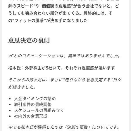
解のスピード”や“価値観の距離感”が合う会社でないと、ど
うしても噛み合わない部分が出てくる。最終的には、そ
の“フィットの肌感”が決め手になりました
意思決定の裏側
VCとのコミュニケーションは、簡単ではありませんでした。
松本氏：外部株主が5社いて、それぞれ温度感が違います
そこからの数ヶ月は、まさに“走りながら意思決定する”日々
が続きました。
入金タイミングの詰め
取引条件の最終調整
スケジュールの再組み立て
社内外の合意形成
中でも松本氏が強調したのは「決断の孤独」についてです。