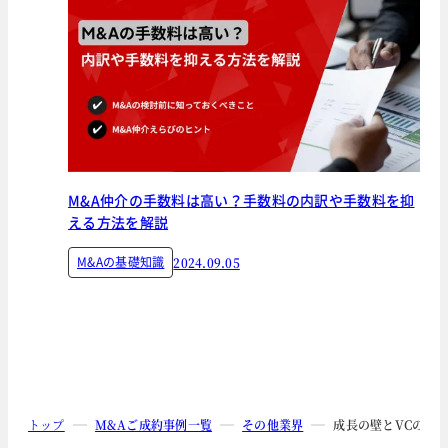
M&A仲介の手数料は高い？手数料の内訳や手数料を抑
える方法を解説
M&Aの基礎知識
2024.09.05
トップ
M&Aご成約事例一覧
その他業界
成長の壁とVCの満