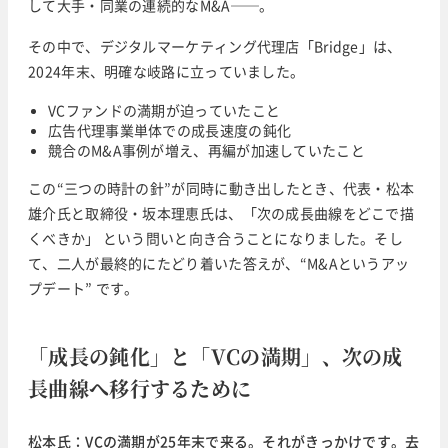
して大手・同業の連続的なM&A──。
その中で、デジタルマーケティング代理店「Bridge」は、
2024年末、明確な岐路に立っていました。
VCファンドの満期が迫っていたこと
広告代理事業単体での成長速度の鈍化
競合のM&A事例が増え、再編が加速していたこと
この“三つの時計の針”が同時に動き出したとき、代表・松本
雄介氏と取締役・坂本理恵氏は、「次の成長曲線をどこで描
くべきか」 という問いと向き合うことになりました。そし
て、二人が最終的にたどり着いた答えが、“M&Aというアッ
プデート” です。
「成長の鈍化」と「VCの満期」、次の成
長曲線へ移行するために
松本氏：VCの満期が25年末で来る。それがきっかけです。去