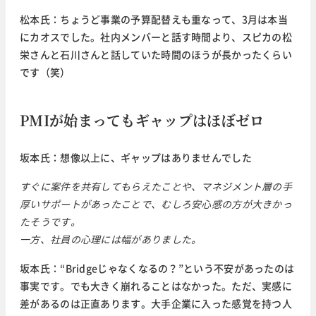
松本氏：ちょうど事業の予算配替えも重なって、3月は本当
にカオスでした。社内メンバーと話す時間より、スピカの松
栄さんと石川さんと話していた時間のほうが長かったくらい
です（笑）
PMIが始まってもギャップはほぼゼロ
坂本氏：想像以上に、ギャップはありませんでした
すぐに案件を共有してもらえたことや、マネジメント層の手
厚いサポートがあったことで、むしろ安心感の方が大きかっ
たそうです。
一方、社員の心理には幅がありました。
坂本氏：“Bridgeじゃなくなるの？”という不安があったのは
事実です。でも大きく崩れることはなかった。ただ、実感に
差があるのは正直あります。大手企業に入った感覚を持つ人