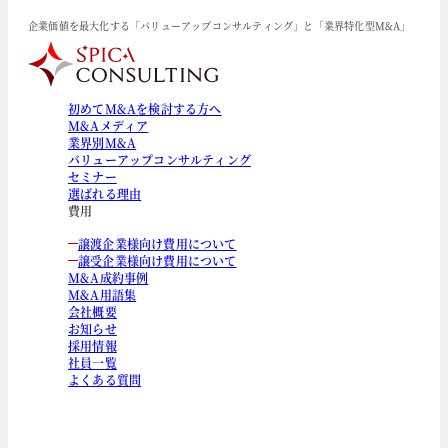
企業価値を最大化する「バリューアップコンサルティング」と「業界特化型M&A」
初めてM&Aを検討する方へ
M&Aメディア
業界別M&A
バリューアップコンサルティング
セミナー
選ばれる理由
費用
譲渡企業様向け費用について
譲受企業様向け費用について
M&A成約事例
M&A用語集
会社概要
お知らせ
採用情報
社員一覧
よくある質問