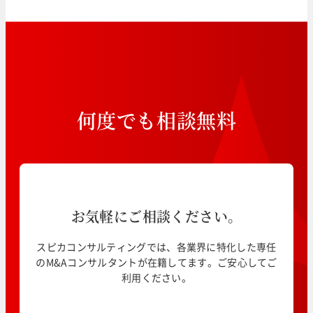
何
度
で
も
相
談
無
料
お気軽にご相談ください。
スピカコンサルティングでは、各業界に特化した専任
のM&Aコンサルタントが在籍してます。ご安心してご
利用ください。