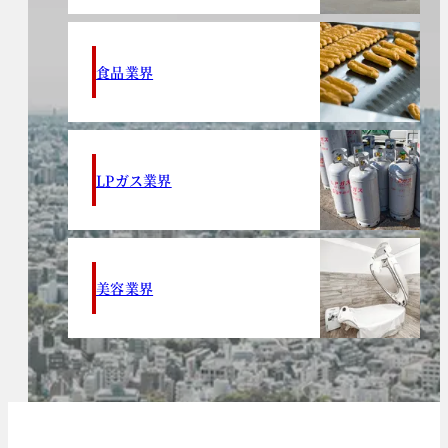
食品業界
LPガス業界
美容業界