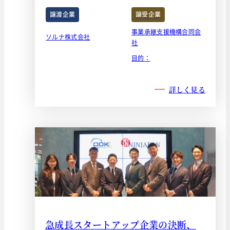
譲渡企業
譲受企業
事業承継支援機構合同会
ソルナ株式会社
社
目的：
詳しく見る
急成長スタートアップ企業の決断、