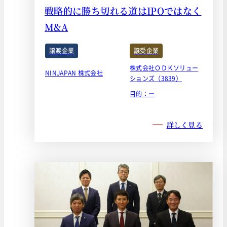
戦略的に勝ち切れる道はIPOではなく
M&A
譲渡企業
譲受企業
株式会社ＯＤＫソリュー
NINJAPAN 株式会社
ションズ（3839）
目的：ー
詳しく見る