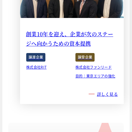
創業10年を迎え、企業が次のステー
ジへ向かうための資本提携
譲渡企業
譲受企業
株式会社RIT
株式会社ファンリード
目的：東京エリアの強化
詳しく見る