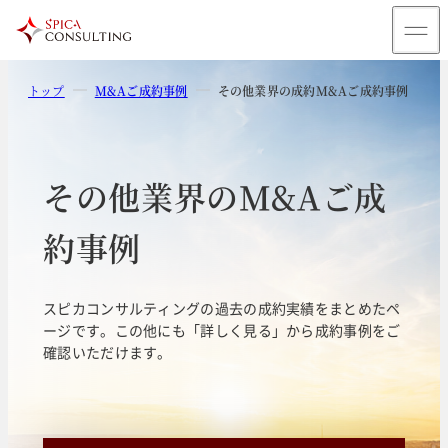
トップ
M&Aご成約事例
その他業界の成約M&Aご成約事例
その他業界のM&Aご成
約事例
スピカコンサルティングの過去の成約実績をまとめたペ
ージです。この他にも「詳しく見る」から成約事例をご
確認いただけます。