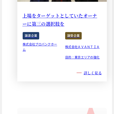
上場をターゲットとしていたオーナ
ーに第三の選択肢を
譲渡企業
譲受企業
株式会社プロバンクホー
株式会社ＡＶＡＮＴＩＡ
ム
目的：東京エリアの強化
詳しく見る