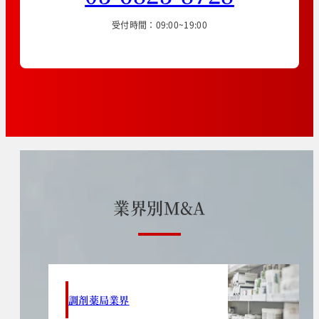
受付時間：09:00~19:00
業
界
別
M
&
A
調剤薬局業界