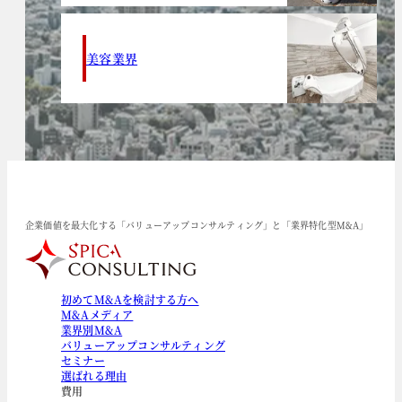
美容業界
企業価値を最大化する「バリューアップコンサルティング」と「業界特化型M&A」
初めてM&Aを検討する方へ
M&Aメディア
業界別M&A
バリューアップコンサルティング
セミナー
選ばれる理由
費用