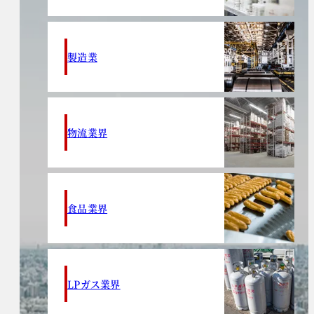
製造業
物流業界
食品業界
LPガス業界