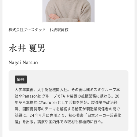
株式会社ブーステック 代表取締役
永井 夏男
Nagai Natsuo
経歴
大学卒業後、大手認証機関入社。その後は㈱ミスミグループ本
社やPanasonic グループでFA や装置の拡販業務に携わる。20
年から本格的にYoutuberとして活動を開始。製造業や政治経
済、国際情勢等のテーマを解説する動画が製造業関係者の間で
話題に。24 年4 月に角川より、初の著書「日本メーカー超進化
論」を出版。講演や国内外での取材も積極的に行う。