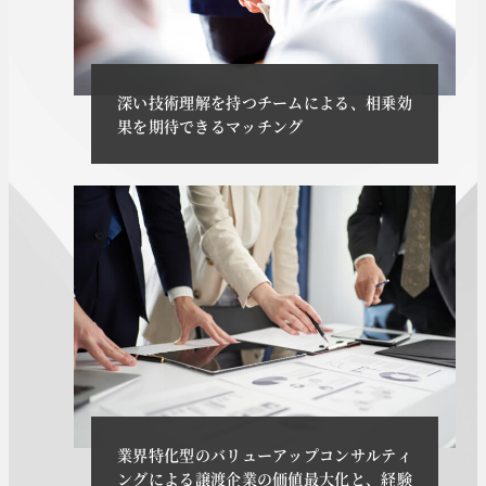
深い技術理解を持つチームによる、相乗効
果を期待できるマッチング
業界特化型のバリューアップコンサルティ
ングによる譲渡企業の価値最大化と、経験