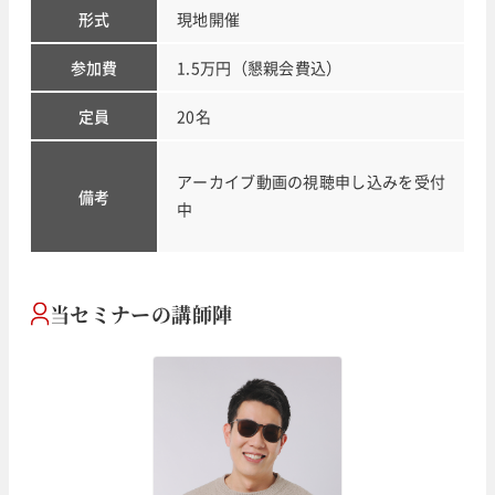
形式
現地開催
参加費
1.5万円（懇親会費込）
定員
20名
アーカイブ動画の視聴申し込みを受付
備考
中
当セミナーの講師陣