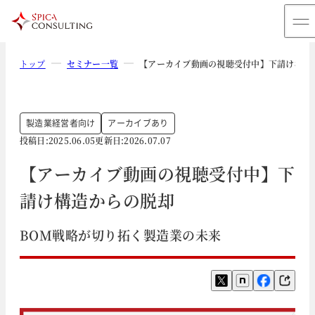
トップ
セミナー一覧
【アーカイブ動画の視聴受付中】下請け構造
製造業
経営者向け
アーカイブあり
投稿日:
2025.06.05
更新日:
2026.07.07
【アーカイブ動画の視聴受付中】下
請け構造からの脱却
BOM戦略が切り拓く製造業の未来