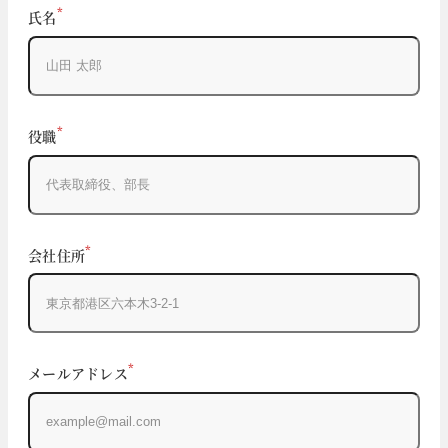
*
氏名
*
役職
*
会社住所
*
メールアドレス