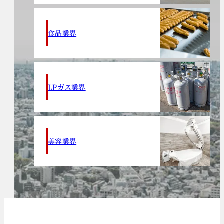
食品業界
LPガス業界
美容業界