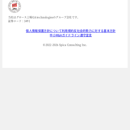
当社はグロース上場GA technologiesのグループ会社です。
証券コード：3491
個人情報保護方針について
利用規約
反社会的勢力に対する基本方針
中小M&Aガイドライン遵守宣言
© 2022-
2026
Spica Consulting Inc.