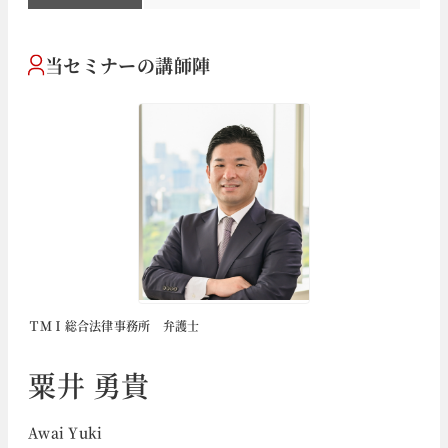
当セミナーの講師陣
ＴＭＩ総合法律事務所 弁護士
粟井 勇貴
Awai Yuki