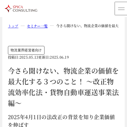
今さら聞けない、物流企業の価値を最大化す
トップ
セミナー一覧
物流業界
経営者向け
投稿日:
2025.05.13
更新日:
2025.06.19
今さら聞けない、物流企業の価値を
最大化する３つのこと！ ～改正物
流効率化法・貨物自動車運送事業法
編～
2025年4月1日の法改正の背景を知り企業価値
を伸ばす