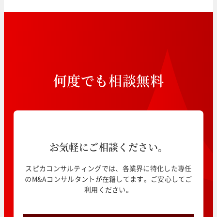
何
度
で
も
相
談
無
料
お気軽にご相談ください。
スピカコンサルティングでは、各業界に特化した専任
のM&Aコンサルタントが在籍してます。ご安心してご
利用ください。