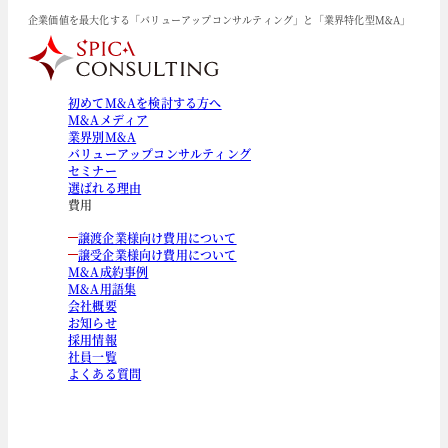
企業価値を最大化する「バリューアップコンサルティング」と「業界特化型M&A」
初めてM&Aを検討する方へ
M&Aメディア
業界別M&A
バリューアップコンサルティング
セミナー
選ばれる理由
費用
譲渡企業様向け費用について
譲受企業様向け費用について
M&A成約事例
M&A用語集
会社概要
お知らせ
採用情報
社員一覧
よくある質問