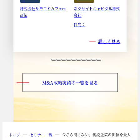
株式会社サモエドカフェm
ネクサイトキャピタル株式
offu
会社
目的：
詳しく見る
M&A成約実績の一覧を見る
今さら聞けない、物流企業の価値を最大化す
トップ
セミナー一覧