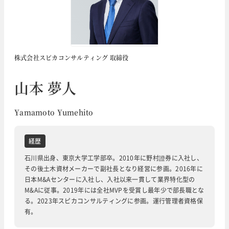
株式会社スピカコンサルティング 取締役
山本 夢人
Yamamoto Yumehito
経歴
石川県出身、東京大学工学部卒。2010年に野村證券に入社し、
その後土木資材メーカーで副社長となり経営に参画。2016年に
日本M&Aセンターに入社し、入社以来一貫して業界特化型の
M&Aに従事。2019年には全社MVPを受賞し最年少で部長職とな
る。2023年スピカコンサルティングに参画。運行管理者資格保
有。