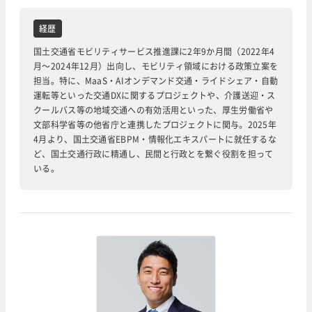
経歴
国土交通省モビリティサービス推進課に2年9か月間（2022年4
月～2024年12月）出向し、モビリティ領域における政策立案を
担当。特に、MaaS・AIオンデマンド交通・ライドシェア・自動
運転等といった交通DXに関するプロジェクトや、介護送迎・ス
クールバス等の地域交通への有効活用といった、厚生労働省や
文部科学省等の他省庁と連携したプロジェクトに関与。2025年
4月より、国土交通省EBPM・情報化エキスパートに就任するな
ど、国土交通行政に精通し、民間と行政とを繋ぐ役割を担って
いる。