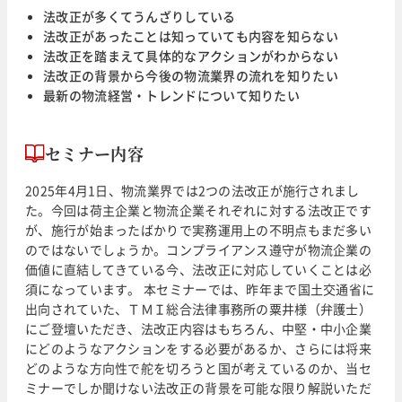
法改正が多くてうんざりしている
法改正があったことは知っていても内容を知らない
法改正を踏まえて具体的なアクションがわからない
法改正の背景から今後の物流業界の流れを知りたい
最新の物流経営・トレンドについて知りたい
セミナー内容
2025年4月1日、物流業界では2つの法改正が施行されまし
た。今回は荷主企業と物流企業それぞれに対する法改正です
が、施行が始まったばかりで実務運用上の不明点もまだ多い
のではないでしょうか。コンプライアンス遵守が物流企業の
価値に直結してきている今、法改正に対応していくことは必
須になっています。 本セミナーでは、昨年まで国土交通省に
出向されていた、ＴＭＩ総合法律事務所の粟井様（弁護士）
にご登壇いただき、法改正内容はもちろん、中堅・中小企業
にどのようなアクションをする必要があるか、さらには将来
どのような方向性で舵を切ろうと国が考えているのか、当セ
ミナーでしか聞けない法改正の背景を可能な限り解説いただ