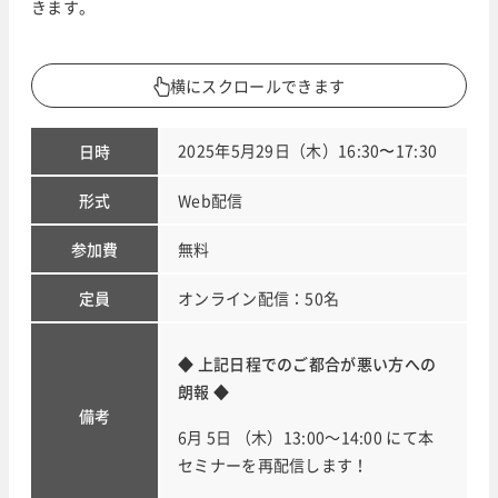
きます。
横にスクロールできます
2025年5月29日（木）16:30〜17:30
日時
形式
Web配信
参加費
無料
定員
オンライン配信：50名
◆ 上記日程でのご都合が悪い方への
朗報 ◆
備考
6月 5日 （木）13:00～14:00 にて本
セミナーを再配信します！