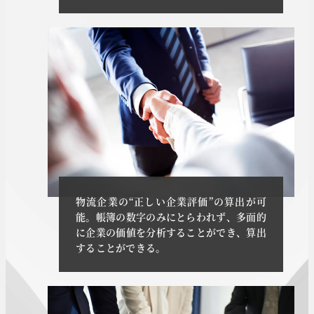
物流企業の“正しい企業評価”の算出が可
能。帳簿の数字のみにとらわれず、多面的
に企業の価値を分析することができ、算出
することができる。