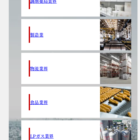
調剤薬局業界
製造業
物流業界
食品業界
LPガス業界