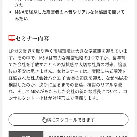
きた
M&Aを経験した経営者の本音やリアルな体験談を聞いて
みたい
セミナー内容
LPガス業界を取り巻く市場環境は大きな変革期を迎えていま
す。その中で、M&Aは有力な経営戦略の1つですが、長年育
てた会社を手放すことへの抵抗感や大切な社員の将来、譲渡
後の不安は尽きません。本セミナーでは、実際に株式譲渡を
経験された株式会社ハクエイ 会長の迫氏を迎え、なぜM&Aを
検討したのか、決断に至るまでの葛藤、検討のリアルな流
れ、そしてM&Aがもたらした会社の新たな成長について、コ
ンサルタント・小林が対談形式で深掘ります。
横にスクロールできます