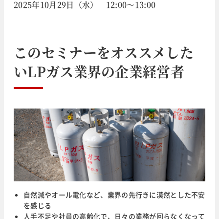
2025年10月29日（水） 12:00～13:00
このセミナーをオススメした
い
LPガス業界
の企業経営者
自然減やオール電化など、業界の先行きに漠然とした不安
を感じる
人手不足や社員の高齢化で、日々の業務が回らなくなって