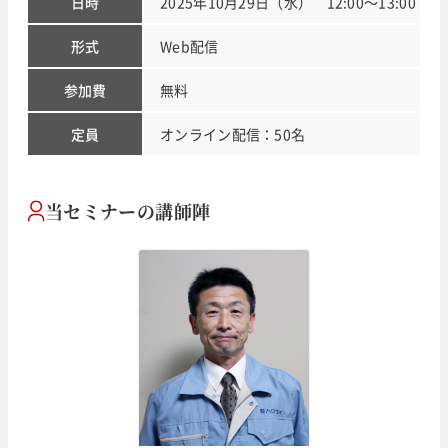
日時
2025年10月29日（水） 12:00～13:00
形式
Web配信
参加費
無料
定員
オンライン配信：50名
当セミナーの講師陣