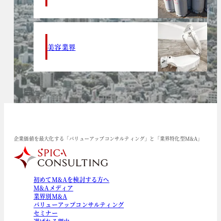
美容業界
企業価値を最大化する「バリューアップコンサルティング」と「業界特化型M&A」
初めてM&Aを検討する方へ
M&Aメディア
業界別M&A
バリューアップコンサルティング
セミナー