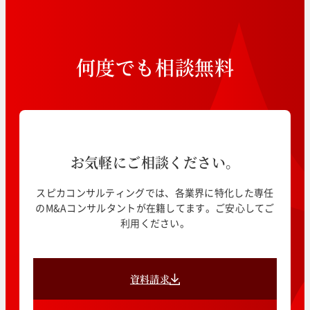
何
度
で
も
相
談
無
料
お気軽にご相談ください。
スピカコンサルティングでは、各業界に特化した専任
のM&Aコンサルタントが在籍してます。ご安心してご
利用ください。
資料請求