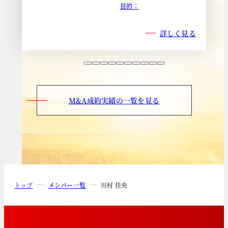
目的：
詳しく見る
M&A成約実績の一覧を見る
トップ
メンバー一覧
川村 佳央