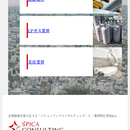
LPガス業界
美容業界
企業価値を最大化する「バリューアップコンサルティング」と「業界特化型M&A」