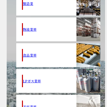
製造業
物流業界
食品業界
LPガス業界
美容業界