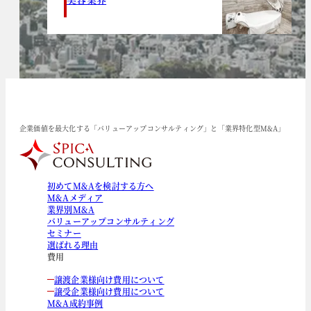
企業価値を最大化する「バリューアップコンサルティング」と「業界特化型M&A」
初めてM&Aを検討する方へ
M&Aメディア
業界別M&A
バリューアップコンサルティング
セミナー
選ばれる理由
費用
譲渡企業様向け費用について
譲受企業様向け費用について
M&A成約事例