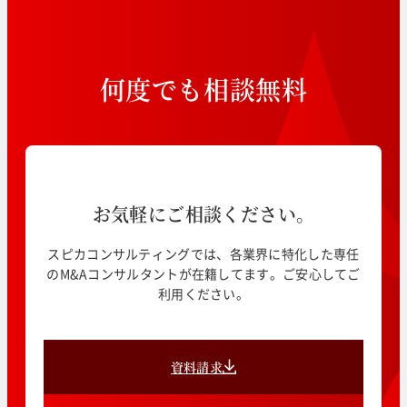
何
度
で
も
相
談
無
料
お気軽にご相談ください。
スピカコンサルティングでは、各業界に特化した専任
のM&Aコンサルタントが在籍してます。ご安心してご
利用ください。
資料請求