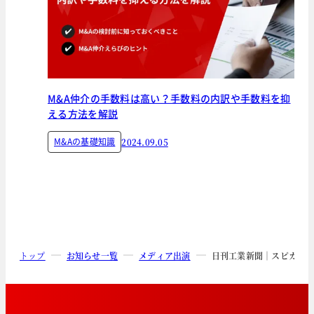
M&A仲介の手数料は高い？手数料の内訳や手数料を抑
える方法を解説
M&Aの基礎知識
2024.09.05
トップ
お知らせ一覧
メディア出演
日刊工業新聞｜スピカコン