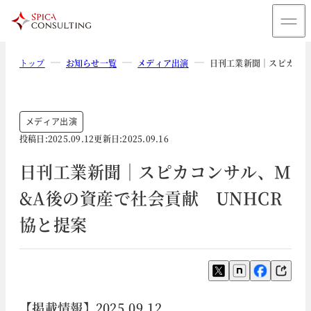
トップ
お知らせ一覧
メディア出演
日刊工業新聞｜スピカコン
メディア出演
投稿日:
2025.09.12
更新日:
2025.09.16
日刊工業新聞｜スピカコンサル、M
&A後の資産で社会貢献 UNHCR
協と提案
【掲載情報】2025.09.12