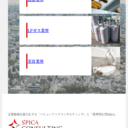
LPガス業界
美容業界
企業価値を最大化する「バリューアップコンサルティング」と「業界特化型M&A」