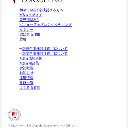
初めてM&Aを検討する方へ
M&Aメディア
業界別M&A
バリューアップコンサルティング
セミナー
選ばれる理由
費用
譲渡企業様向け費用について
譲受企業様向け費用について
M&A成約事例
M&A用語集
会社概要
お知らせ
採用情報
社員一覧
よくある質問
当社はグロース上場GA technologiesのグループ会社です。