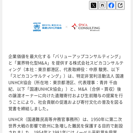
企業価値を最大化する「バリューアップコンサルティング」
と「業界特化型M&A」を提供する株式会社スピカコンサルテ
ィング（本社：東京都港区、代表取締役：中原 駿男、以下
「スピカコンサルティング」）は、特定非営利活動法人 国連
UNHCR協会（所在地：東京都港区、代表理事：青井 千由
紀、以下「国連UNHCR協会」）と、M&A（合併・買収）後
の譲渡オーナーに向けた遺贈寄付および生前贈与の提案を行
うことにより、社会貢献の促進および寄付文化の普及を図る
覚書を締結しました。
UNHCR（国連難民高等弁務官事務所）は、1950年に第二次
世界大戦の影響で欧州に急増した難民を保護する目的で創設
されました。1954年と1981年にはノーベル平和賞を受賞