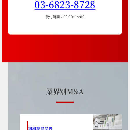
03-6823-8728
受付時間：09:00~19:00
業
界
別
M
&
A
調剤薬局業界