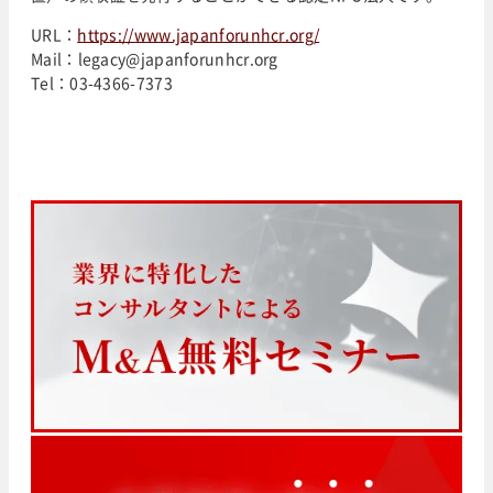
URL：
https://www.japanforunhcr.org/
Mail：legacy@japanforunhcr.org
Tel：03-4366-7373