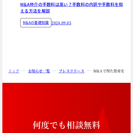
M&A仲介の手数料は高い？手数料の内訳や手数料を抑
える方法を解説
M&Aの基礎知識
2024.09.05
トップ
お知らせ一覧
プレスリリース
M&Aで得た資産をより
何
度
で
も
相
談
無
料