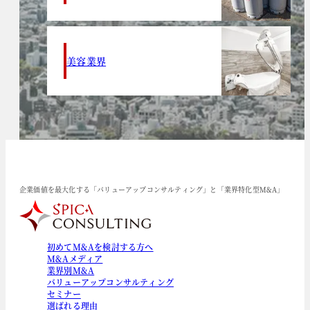
美容業界
企業価値を最大化する「バリューアップコンサルティング」と「業界特化型M&A」
初めてM&Aを検討する方へ
M&Aメディア
業界別M&A
バリューアップコンサルティング
セミナー
選ばれる理由