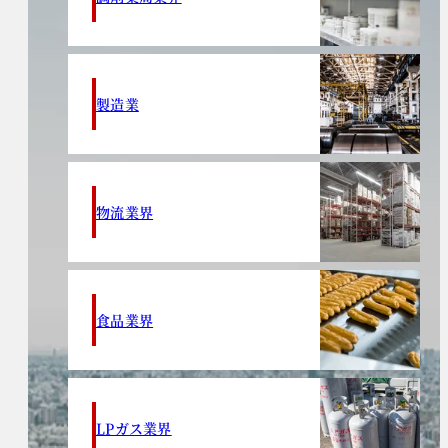
製造業
物流業界
食品業界
LPガス業界