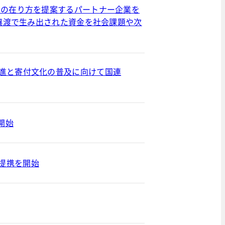
産の在り方を提案するパートナー企業を
の譲渡で生み出された資金を社会課題や次
促進と寄付文化の普及に向けて国連
開始
業務提携を開始