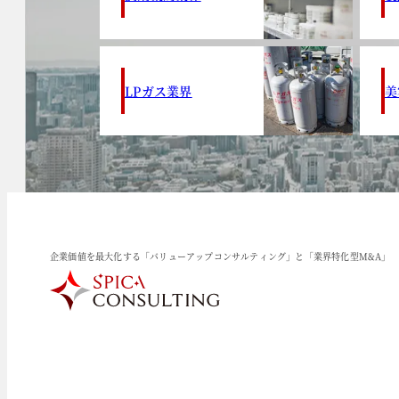
LPガス業界
美
企業価値を最大化する「バリューアップコンサルティング」と「業界特化型M&A」