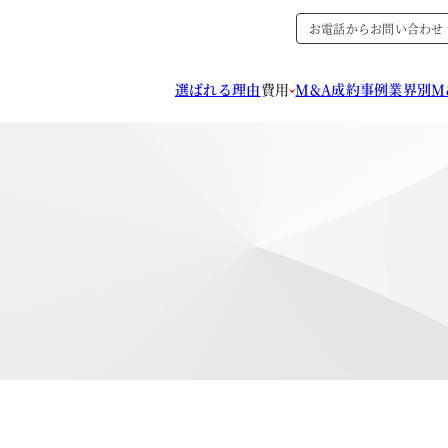
お電話からお問い合わせ
選ばれる理由
費用
M&A成約事例
業界別M