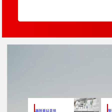
調剤薬局業界
製