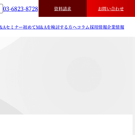
03-6823-8728
資料請求
お問い合わせ
&A
セミナー
初めてM&Aを検討する方へ
コラム
採用情報
企業情報