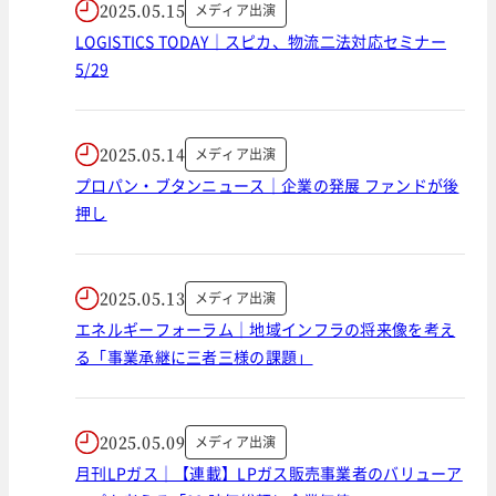
2025.05.15
メディア出演
LOGISTICS TODAY｜スピカ、物流二法対応セミナー
5/29
2025.05.14
メディア出演
プロパン・ブタンニュース｜企業の発展 ファンドが後
押し
2025.05.13
メディア出演
エネルギーフォーラム｜地域インフラの将来像を考え
る「事業承継に三者三様の課題」
2025.05.09
メディア出演
月刊LPガス｜【連載】LPガス販売事業者のバリューア