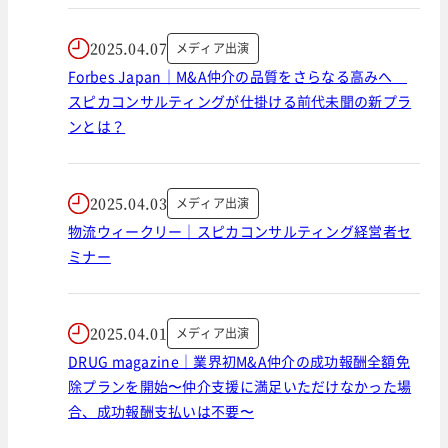
2025.04.07
メディア出演
Forbes Japan｜M&A仲介の品質をさらなる高みへ
スピカコンサルティングが仕掛ける前代未聞の新プラ
ンとは？
2025.04.03
メディア出演
物流ウィークリー｜スピカコンサルティング経営者セ
ミナー
2025.04.01
メディア出演
DRUG magazine｜業界初M&A仲介の成功報酬全額免
除プランを開始〜仲介支援に満足いただけなかった場
合、成功報酬支払いは不要〜