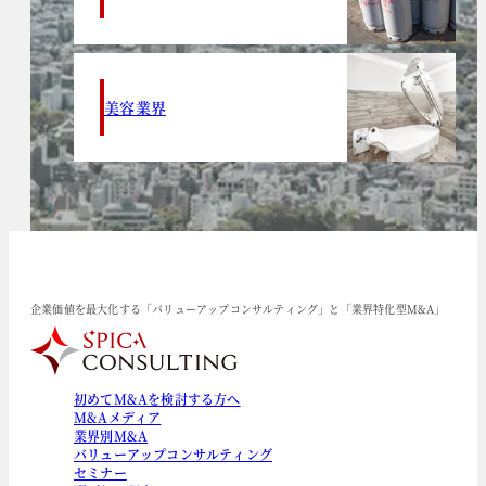
美容業界
企業価値を最大化する「バリューアップコンサルティング」と「業界特化型M&A」
初めてM&Aを検討する方へ
M&Aメディア
業界別M&A
バリューアップコンサルティング
セミナー