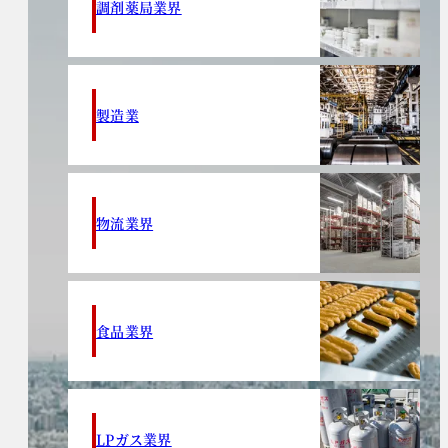
調剤薬局業界
製造業
物流業界
食品業界
LPガス業界