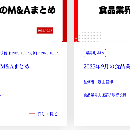
業界別M&A
投稿日: 2025.10.27
更新日: 2025.10.27
界M&Aまとめ
2025年9月の食品
監修者：渡邉 智博
ント
食品業界支援部 / 執行役員
詳しく見る