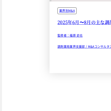
業界別M&A
2025年6月〜8月の主な
監修者：福原 史也
調剤薬局業界支援部 / M&Aコンサルタ