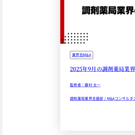
業界別M&A
2025年9月の調剤薬局業
監修者：藤村 太一
調剤薬局業界支援部 / M&Aコンサルタ