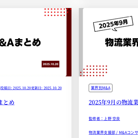
業界別M&A
投稿日: 2025.10.20
更新日: 2025.10.20
Aまとめ
2025年9月の物流
監修者：上野 空良
物流業界支援部 / M&Aコン