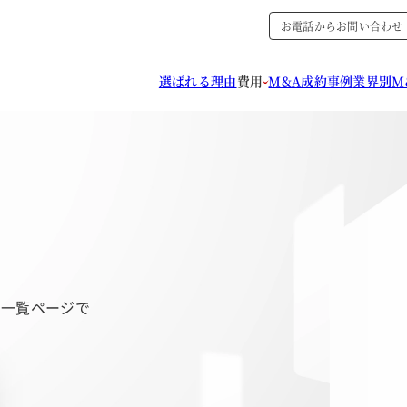
お電話からお問い合わせ
選ばれる理由
費用
M&A成約事例
業界別M
の一覧ページで