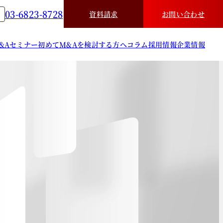
03-6823-8728
資料請求
お問い合わせ
&A
セミナー
初めてM&Aを検討する方へ
コラム
採用情報
企業情報