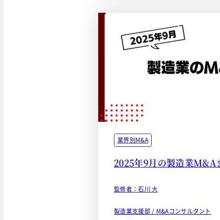
業界別M&A
2025年9月の製造業M&
監修者：石川 大
製造業支援部 / M&Aコンサルタント