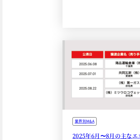
業界別M&A
2025年6月〜8月の主な