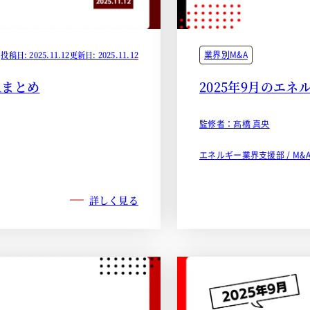
業界別M&A
投稿日: 2025.11.12
更新日: 2025.11.12
Aまとめ
2025年9月のエ
監修者：髙橋 真央
エネルギー業界支援部 / M
詳しく見る