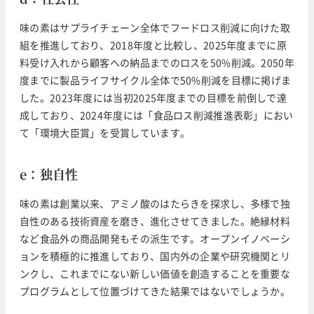
味の素はサプライチェーン全体でフードロス削減に向けた取
組を推進しており、2018年度と比較し、2025年度までに原
料受け入れから顧客への納品までのロスを50%削減。2050年
度までに製品ライフサイクル全体で50%削減を目標に掲げま
した。2023年度には当初2025年度までの目標を前倒しで達
成しており、2024年度には「食品ロス削減推進表彰」におい
て「環境大臣賞」を受賞しています。
e：独自性
味の素は創業以来、アミノ酸のはたらきを探求し、多様で独
自性のある技術資産を磨き、進化させてきました。絶縁材料
など食品外の商品開発もその派生です。オープンイノベーシ
ョンを積極的に推進しており、国内外の企業や研究機関とリ
ンクし、これまでにない新しい価値を創造することを重要な
プログラムとして位置づけてきた結果ではないでしょうか。