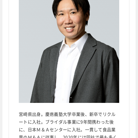
宮崎県出身。慶應義塾大学卒業後、新卒でリクル
ートに入社。ブライダル事業に9年間携わった後
に、日本Ｍ＆Ａセンターに入社。一貫して食品業
界のＭ＆Ａに従事し、2020年には同社で最も多く