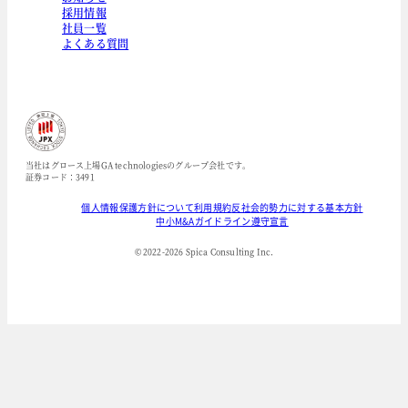
採用情報
社員一覧
よくある質問
当社はグロース上場GA technologiesのグループ会社です。
証券コード：3491
個人情報保護方針について
利用規約
反社会的勢力に対する基本方針
中小M&Aガイドライン遵守宣言
© 2022-
2026
Spica Consulting Inc.