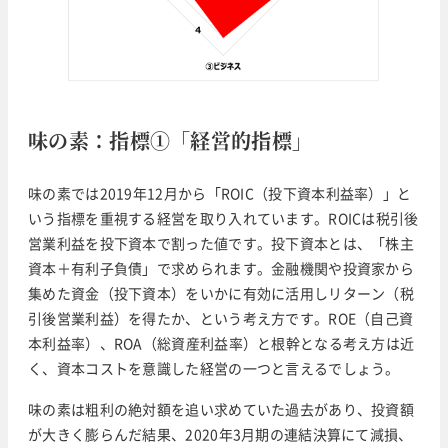
味の素：指標①「経営的指標」
味の素では2019年12月から「ROIC（投下資本利益率）」と
いう指標を重視する経営を取り入れています。ROICは税引後
営業利益を投下資本で割った値です。投下資本とは、「株主
資本＋有利子負債」で求められます。金融機関や投資家から
集めた資金（投下資本）をいかに有効に活用しリターン（税
引後営業利益）を得たか、という考え方です。ROE（自己資
本利益率）、ROA（総資産利益率）と根幹となる考え方は近
く、資本コストを意識した経営の一つと言えるでしょう。
味の素は粗利の絶対額を追い求めていた過去があり、投資額
が大きく膨らんだ結果、2020年3月期の連結決算にて減損、