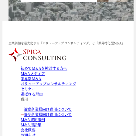
企業価値を最大化する「バリューアップコンサルティング」と「業界特化型M&A」
初めてM&Aを検討する方へ
M&Aメディア
業界別M&A
バリューアップコンサルティング
セミナー
選ばれる理由
費用
譲渡企業様向け費用について
譲受企業様向け費用について
M&A成約事例
M&A用語集
会社概要
お知らせ