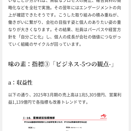
略化などを全社で実施。その翌年にはエンゲージメントの向
上が確認できたそうです。こうした取り組みの積み重ねが、
働きがいに繋がり、会社の目指す姿と個人のありたい姿の重
なりが大きくなります。その結果、社員はパーパスや経営方
針を「自分ごと化」し、個人の成長が会社の価値につながっ
ていく組織のサイクルが回っています。
味の素
：指標③「ビジネス-5つの観点-」
a：収益性
以下の通り、2025年3月期の売上高は1兆5,305億円、営業利
益1,139億円で各指標も改善トレンドです。