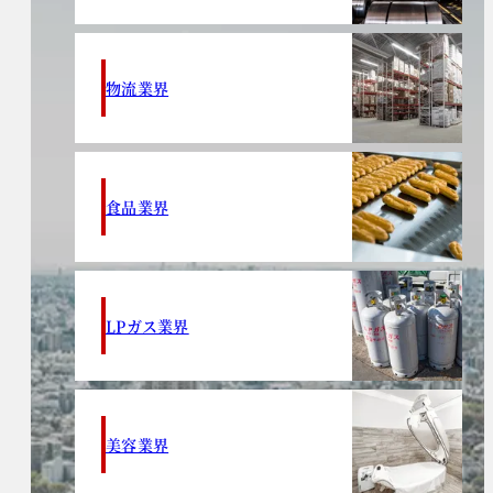
物流業界
食品業界
LPガス業界
美容業界