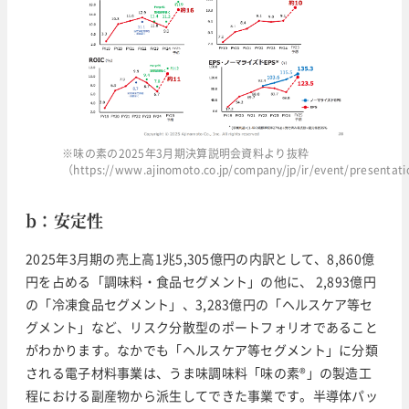
※味の素の2025年3月期決算説明会資料より抜粋
（https://www.ajinomoto.co.jp/company/jp/ir/event/presentat
b：安定性
2025年3月期の売上高1兆5,305億円の内訳として、8,860億
円を占める「調味料・食品セグメント」の他に、 2,893億円
の「冷凍食品セグメント」、3,283億円の「ヘルスケア等セ
グメント」など、リスク分散型のポートフォリオであること
がわかります。なかでも「ヘルスケア等セグメント」に分類
される電子材料事業は、うま味調味料「味の素®」の製造工
程における副産物から派生してできた事業です。半導体パッ