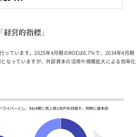
「経営的指標」
ています。2025年4月期のROEは6.7％で、2034年4月期
目標となっていますが、外部資本の活用や規模拡大による効率化