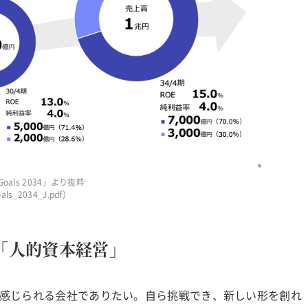
als 2034」より抜粋
oals_2034_J.pdf）
「人的資本経営」
感じられる会社でありたい。自ら挑戦でき、新しい形を創れ