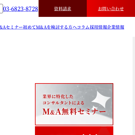
03-6823-8728
資料請求
お問い合わせ
&A
セミナー
初めてM&Aを検討する方へ
コラム
採用情報
企業情報