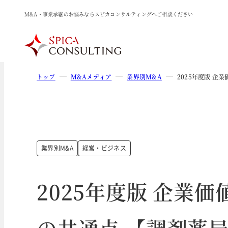
M&A・事業承継のお悩みならスピカコンサルティングへご相談ください
トップ
M&Aメディア
業界別M&A
2025年度版 
業界別M&A
経営・ビジネス
2025年度版 企業
の共通点 【調剤薬