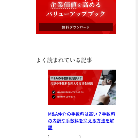
よく読まれている記事
M&A仲介の手数料は高い？手数料
の内訳や手数料を抑える方法を解
説