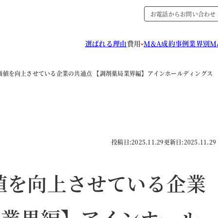
お電話からお問い合わせ
選ばれる理由
費用
M&A成約事例
業界別M
企業価値を向上させている企業の共通点 【調剤薬局業界編】アインホールディングス
投稿日:
2025.11.29
更新日:
2025.11.29
価値を向上させている企業
局業界編】アインホール