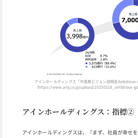
アインホールディングス「中長期ビジョン説明会Ambitious Go
（https://www.ainj.co.jp/upload/20250318_ambitious-g
アインホールディングス：指標②
アインホールディングスは、『まず、社員が幸せを