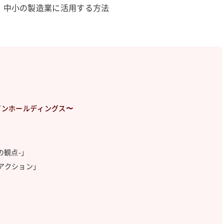
・中小の製造業に活用する方法
インホールディングス〜
」
の観点-」
アクション」