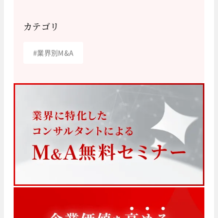
カテゴリ
#
業界別M&A