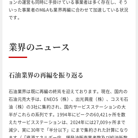
ョンの運営も同時に手掛けている事業者は多く存在し、そう
いった事業者のM&Aも業界再編に合わせて加速している状況
です。
業界のニュース
石油業界の再編を振り返る
石油業界は既に再編の終焉を迎えております。現在、国内の
石油元売大手は、ENEOS（株）、出光興産（株）、コスモ石
油（株）の3社に集約され、国内サービスステーションの大
半がこれらの系列です。1994年にピークの60,421ヶ所を数
えたサービスステーションは、2024年には27,009ヶ所まで
減少、実に30年で「半分以下」にまで集約された計算になり
ます（「資源エネルギー庁 揮発油販売業者数及び給油所数