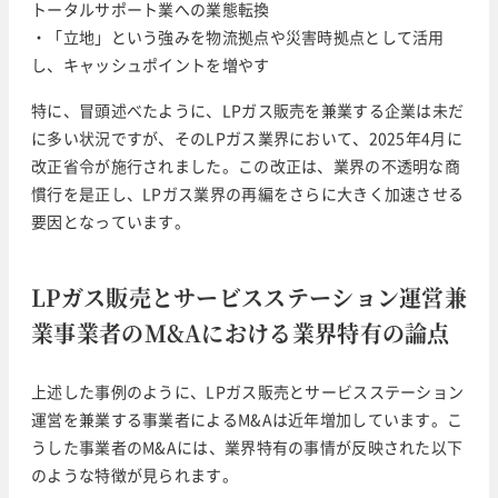
トータルサポート業への業態転換
・「立地」という強みを物流拠点や災害時拠点として活用
し、キャッシュポイントを増やす
特に、冒頭述べたように、LPガス販売を兼業する企業は未だ
に多い状況ですが、そのLPガス業界において、2025年4月に
改正省令が施行されました。この改正は、業界の不透明な商
慣行を是正し、LPガス業界の再編をさらに大きく加速させる
要因となっています。
LPガス販売とサービスステーション運営兼
業事業者のM&Aにおける業界特有の論点
上述した事例のように、LPガス販売とサービスステーション
運営を兼業する事業者によるM&Aは近年増加しています。こ
うした事業者のM&Aには、業界特有の事情が反映された以下
のような特徴が見られます。