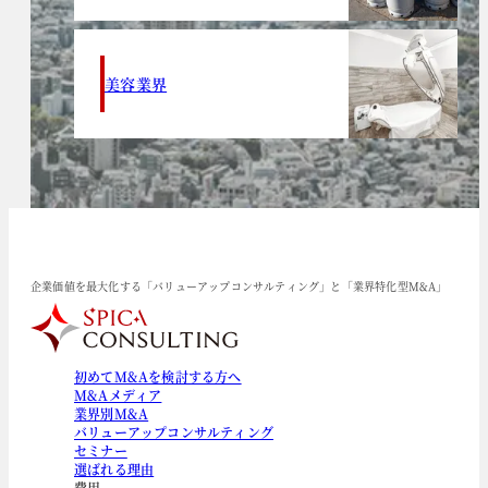
美容業界
企業価値を最大化する「バリューアップコンサルティング」と「業界特化型M&A」
初めてM&Aを検討する方へ
M&Aメディア
業界別M&A
バリューアップコンサルティング
セミナー
選ばれる理由
費用