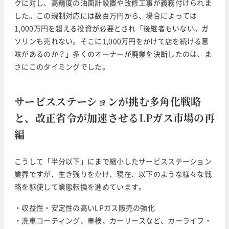
クに対し、高精度の油面計設置や改修工事が義務付けられま
した。この規制対応には数百万円から、場合によっては
1,000万円を超える投資が必要とされ「後継者もいない。ガ
ソリンも売れない。そこに1,000万円をかけて店を続ける意
味があるのか？」多くのオーナーが廃業を決断したのは、ま
さにこのタイミングでした。
サービスステーションが挑む多角化戦略
と、改正省令が加速させるLPガス市場の再
編
こうして「半分以下」にまで縮小したサービスステーション
業界ですが、生き残りをかけ、現在、以下のような様々な戦
略を駆使して業態転換を進めています。
・収益性・安定性の高いLPガス販売の強化
・洗車コーティング、車検、カーリースなど、カーライフ・