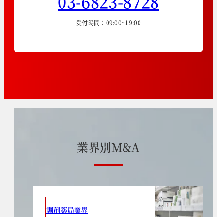
03-6823-8728
受付時間：09:00~19:00
業
界
別
M
&
A
調剤薬局業界