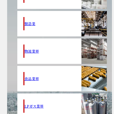
製造業
物流業界
食品業界
LPガス業界