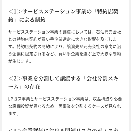
＜1＞サービスステーション事業の「特約店契
約」による制約
サービスステーション事業の譲渡においては、石油元売会社
との特約店契約が買い手企業選定に大きな影響を及ぼしま
す。特約店契約の制約により、譲渡先が元売会社の意向に沿
う企業に限定されるなど、買い手企業を選ぶ上で大きな制約
が生じます。
＜2＞事業を分割して譲渡する「会社分割スキ
ーム」の存在
LPガス事業とサービスステーション事業は、収益構造や必要
な設備投資が異なるため、両事業を分割するケースが見られ
ます。
＜3＞企業評価における閉鎖リスクのディスカ