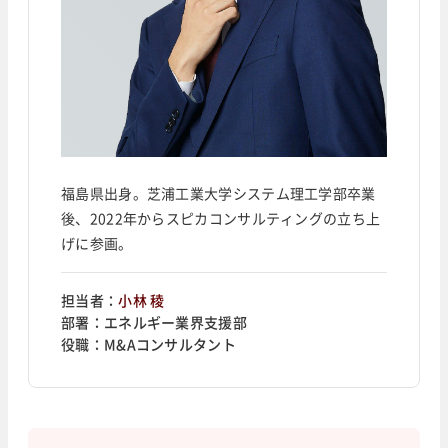
福島県出身。芝浦工業大学システム理工学部卒業
後、2022年からスピカコンサルティングの立ち上
げに参画。
担当者：
小林 稜
部署：
エネルギー業界支援部
役職：
M&Aコンサルタント