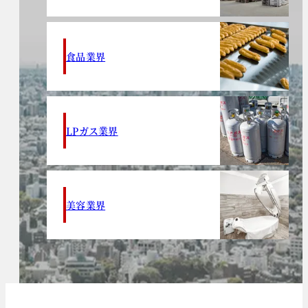
食品業界
LPガス業界
美容業界