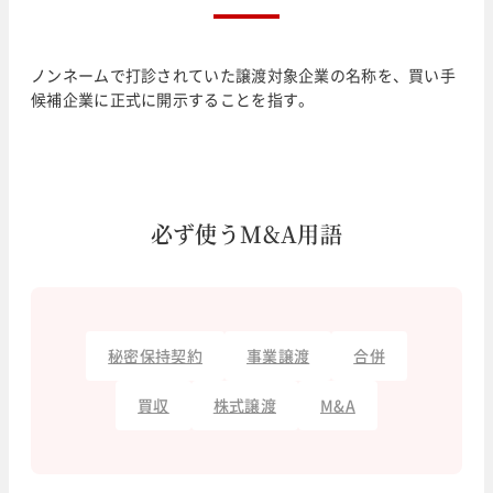
ノンネームで打診されていた譲渡対象企業の名称を、買い手
候補企業に正式に開示することを指す。
必ず使うM&A用語
秘密保持契約
事業譲渡
合併
買収
株式譲渡
M&A