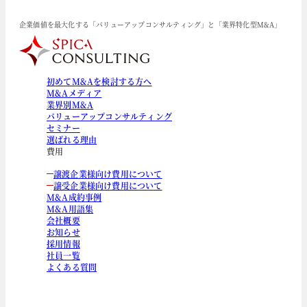
企業価値を最大化する「バリューアップコンサルティング」と「業界特化型M&A」
初めてM&Aを検討する方へ
M&Aメディア
業界別M&A
バリューアップコンサルティング
セミナー
選ばれる理由
費用
譲渡企業様向け費用について
譲受企業様向け費用について
M&A成約事例
M&A用語集
会社概要
お知らせ
採用情報
社員一覧
よくある質問