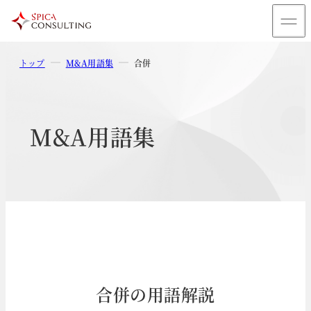
トップ
M&A用語集
合併
M&A用語集
合併の用語解説