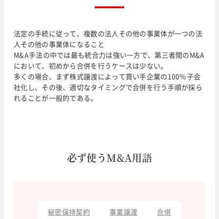
法定の手続に従って、複数の法人その他の事業体が一つの法
人その他の事業体になること
M&A手法の中では最も統合力は強い一方で、第三者間のM&A
において、初めから合併を行うケースは少ない。
多くの場合、まず株式譲渡によって買い手企業の100％子会
社化し、その後、適切なタイミングで合併を行う手順が採ら
れることが一般的である。
必ず使うM&A用語
秘密保持契約
事業譲渡
合併