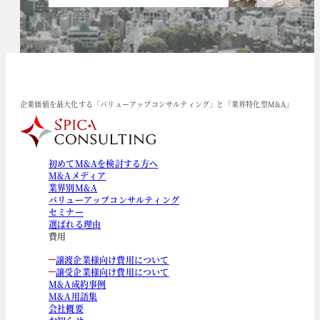
企業価値を最大化する「バリューアップコンサルティング」と「業界特化型M&A」
初めてM&Aを検討する方へ
M&Aメディア
業界別M&A
バリューアップコンサルティング
セミナー
選ばれる理由
費用
譲渡企業様向け費用について
譲受企業様向け費用について
M&A成約事例
M&A用語集
会社概要