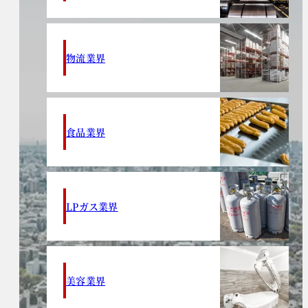
物流業界
食品業界
LPガス業界
美容業界