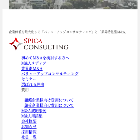
企業価値を最大化する「バリューアップコンサルティング」と「業界特化型M&A」
初めてM&Aを検討する方へ
M&Aメディア
業界別M&A
バリューアップコンサルティング
セミナー
選ばれる理由
費用
譲渡企業様向け費用について
譲受企業様向け費用について
M&A成約事例
M&A用語集
会社概要
お知らせ
採用情報
社員一覧