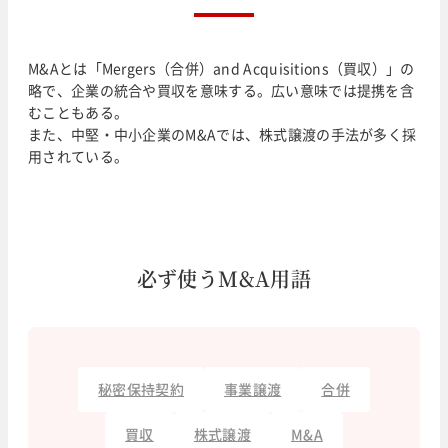
M&Aとは「Mergers（合併）and Acquisitions（買収）」の
略で、企業の統合や買収を意味する。広い意味では提携を含
むこともある。
また、中堅・中小企業のM&Aでは、株式譲渡の手法が多く採
用されている。
必ず使うM&A用語
秘密保持契約
事業譲渡
合併
買収
株式譲渡
M&A