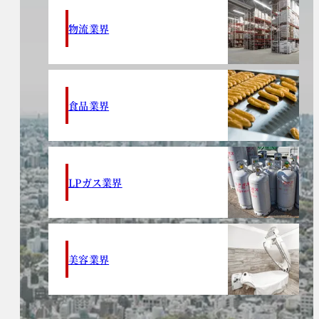
物流業界
食品業界
LPガス業界
美容業界