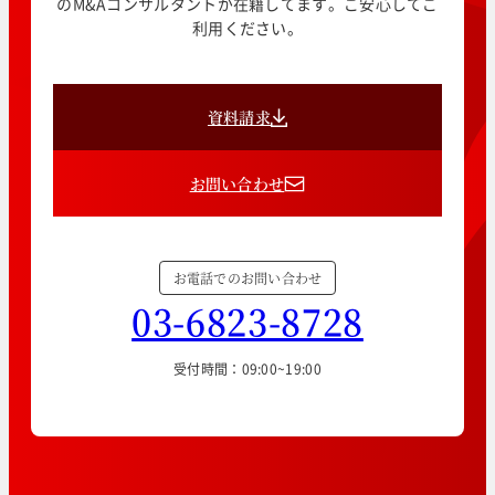
のM&Aコンサルタントが在籍してます。ご安心してご
利用ください。
資料請求
お問い合わせ
お電話でのお問い合わせ
03-6823-8728
受付時間：09:00~19:00