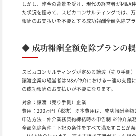
しかし、昨今の背景を受け、現代の経営者がM&A
た状況を鑑みて、スピカコンサルティングでは、万
報酬のお支払いを不要とする成功報酬全額免除プ
◆
成功報酬全額免除プランの概
スピカコンサルティングが定める譲渡（売り手側）
譲渡企業の経営者はM&A仲介における一連の支援
の成功報酬のお支払いが不要になります。
対象：譲渡（売り手側）企業
費用：200万円（税抜）※本費用は、成功報酬全
申込方法：仲介業務契約締結時の申告制 ※仲介業
全額免除条件：下記の条件をすべて満たすことが条
・M&A仲介における一連の支援で不満があった場