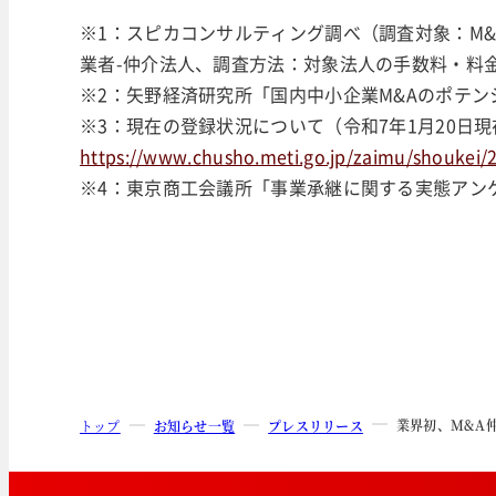
※1：スピカコンサルティング調べ（調査対象：M&
業者-仲介法人、調査方法：対象法人の手数料・料金を
※2：矢野経済研究所「国内中小企業M&Aのポテン
※3：現在の登録状況について（令和7年1月20日現
https://www.chusho.meti.go.jp/zaimu/shoukei
※4：東京商工会議所「事業承継に関する実態アンケ
業界初、M&A
トップ
お知らせ一覧
プレスリリース