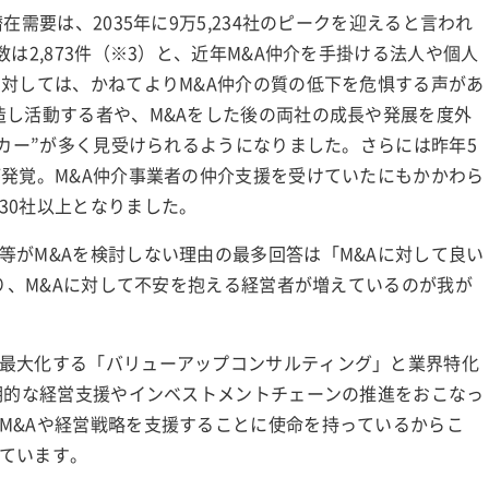
需要は、2035年に9万5,234社のピークを迎えると言われ
は2,873件（※3）と、近年M&A仲介を手掛ける法人や個人
に対しては、かねてよりM&A仲介の質の低下を危惧する声があ
造し活動する者や、M&Aをした後の両社の成長や発展を度外
ーカー”が多く見受けられるようになりました。さらには昨年5
が発覚。M&A仲介事業者の仲介支援を受けていたにもかかわら
30社以上となりました。
等がM&Aを検討しない理由の最多回答は「M&Aに対して良い
あり、M&Aに対して不安を抱える経営者が増えているのが我が
最大化する「バリューアップコンサルティング」と業界特化
長期的な経営支援やインベストメントチェーンの推進をおこなっ
M&Aや経営戦略を支援することに使命を持っているからこ
ています。