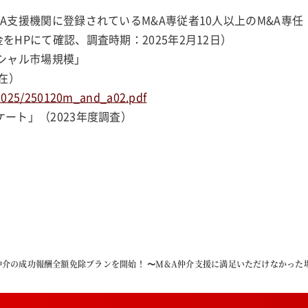
A支援機関に登録されているM&A専従者10人以上のM&A専任
HPにて確認、調査時期：2025年2月12日）
シャル市場規模」
在）
/2025/250120m_and_a02.pdf
ート」（2023年度調査）
仲介の成功報酬全額免除プランを開始！ 〜M&A仲介支援に満足いただけなかった