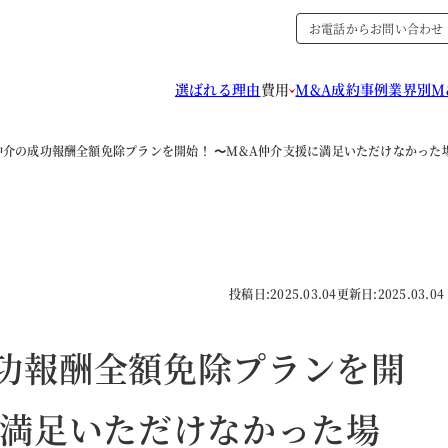
お電話からお問い合わせ
選ばれる理由
費用
M&A成約事例
業界別M
仲介の成功報酬全額免除プランを開始！ 〜M&A仲介支援に満足いただけなかった
投稿日:
2025.03.04
更新日:
2025.03.04
功報酬全額免除プランを開
に満足いただけなかった場