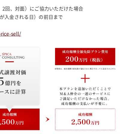
、2回、対面）にご協力いただけた場合
が入金される日）の前日まで
rice-sell/