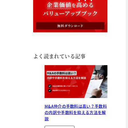
よく読まれている記事
M&A仲介の手数料は高い？手数料
の内訳や手数料を抑える方法を解
説