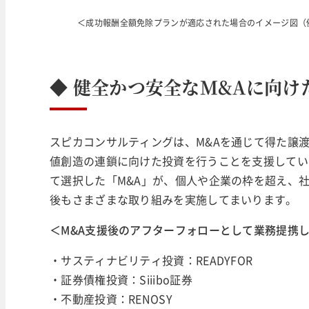
＜成功報酬全額免除プランが適応された場合のイメージ図（
◆
健全かつ安全なM&Aに向け
スピカコンサルティングは、M&Aを通じて得た譲
値創造の連鎖に向けた投資を行うことを支援してい
て選択した「M&A」が、個人や企業の枠を超え、
後もさまざまな取り組みを実施してまいります。
＜M&A支援後のアフターフォローとして業務提携
・サスティナビリティ投資：READYFOR
・証券債権投資：Siiibo証券
・不動産投資：RENOSY