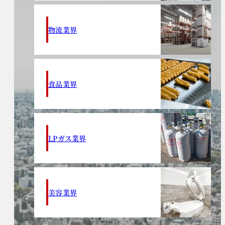
物流業界
食品業界
LPガス業界
美容業界