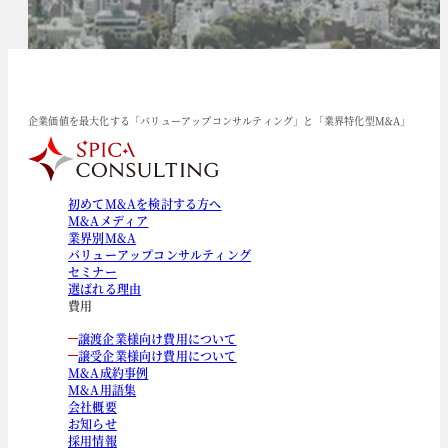
企業価値を最大化する「バリューアップコンサルティング」と「業界特化型M&A」
初めてM&Aを検討する方へ
M&Aメディア
業界別M&A
バリューアップコンサルティング
セミナー
選ばれる理由
費用
譲渡企業様向け費用について
譲受企業様向け費用について
M&A成約事例
M&A用語集
会社概要
お知らせ
採用情報