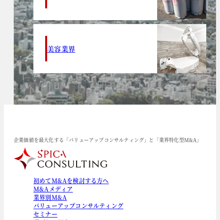
美容業界
企業価値を最大化する「バリューアップコンサルティング」と「業界特化型M&A」
初めてM&Aを検討する方へ
M&Aメディア
業界別M&A
バリューアップコンサルティング
セミナー