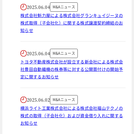
2025.06.04
M&Aニュース
株式会社魁力屋による株式会社グランキュイジーヌの
株式取得（子会社化）に関する株式譲渡契約締結のお
知らせ
2025.06.04
M&Aニュース
トヨタ不動産株式会社が設立する新会社による株式会
社豊田自動織機の株券等に対する公開買付けの開始予
定に関するお知らせ
2025.06.02
M&Aニュース
横浜ライト工業株式会社による株式会社福山テクノの
株式の取得（子会社化）および資金借り入れに関する
お知らせ