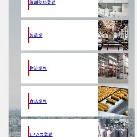
調剤薬局業界
製造業
物流業界
食品業界
LPガス業界