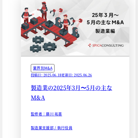
業界別M&A
投稿日: 2025.06.18
更新日: 2025.06.26
製造業の2025年3月〜5月の主な
M&A
監修者：藤川 祐喜
製造業支援部 / 執行役員