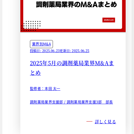
業界別M&A
投稿日: 2025.06.23
更新日: 2025.06.25
2025年5月の調剤薬局業界M&Aま
とめ
監修者：本田 太一
調剤薬局業界支援部 / 調剤薬局業界支援3部 部長
詳しく見る