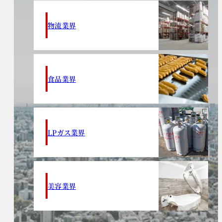
物流業界
食品業界
LPガス業界
美容業界