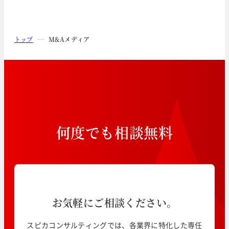
トップ
M&Aメディア
何
度
で
も
相
談
無
料
お気軽にご相談ください。
スピカコンサルティングでは、各業界に特化した専任