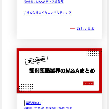
監修者：M&Aメディア編集部
/ 株式会社スピカコンサルティング
詳しく見る
業界別M&A
投稿日: 2025.05.20
更新日: 2025.05.21