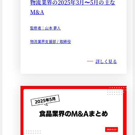
物流業界の2025年3月〜5月の主な
M&A
監修者：山本 夢人
物流業界支援部 / 取締役
詳しく見る