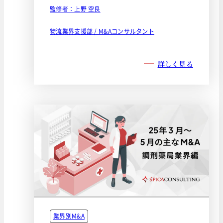
監修者：上野 空良
物流業界支援部 / M&Aコンサルタント
詳しく見る
業界別M&A