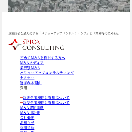
企業価値を最大化する「バリューアップコンサルティング」と「業界特化型M&A」
初めてM&Aを検討する方へ
M&Aメディア
業界別M&A
バリューアップコンサルティング
セミナー
選ばれる理由
費用
譲渡企業様向け費用について
譲受企業様向け費用について
M&A成約事例
M&A用語集
会社概要
お知らせ
採用情報