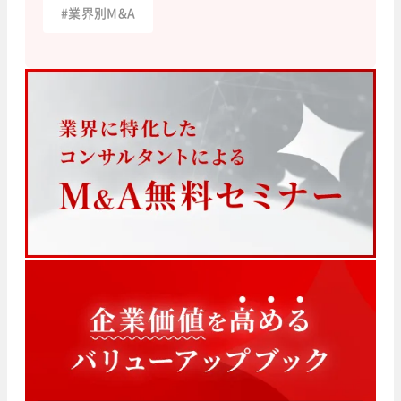
#
業界別M&A