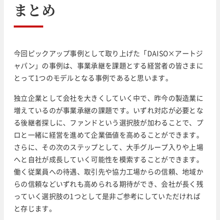
まとめ
今回ピックアップ事例として取り上げた「DAISO×アートジ
ャパン」の事例は、事業承継を課題とする経営者の皆さまに
とって1つのモデルとなる事例であると思います。
独立企業として会社を大きくしていく中で、昨今の製造業に
増えているのが事業承継の課題です。いずれ対応が必要とな
る後継者探しに、ファンドという選択肢が加わることで、プ
ロと一緒に経営を進めて企業価値を高めることができます。
さらに、その次のステップとして、大手グループ入りや上場
へと自社が成長していく可能性を模索することができます。
働く従業員への待遇、取引先や協力工場からの信頼、地域か
らの信頼などいずれも高められる期待ができ、会社が長く残
っていく選択肢の1つとして是非ご参考にしていただければ
と存じます。