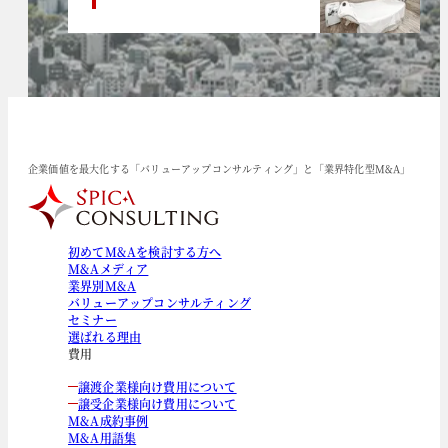
企業価値を最大化する「バリューアップコンサルティング」と「業界特化型M&A」
初めてM&Aを検討する方へ
M&Aメディア
業界別M&A
バリューアップコンサルティング
セミナー
選ばれる理由
費用
譲渡企業様向け費用について
譲受企業様向け費用について
M&A成約事例
M&A用語集