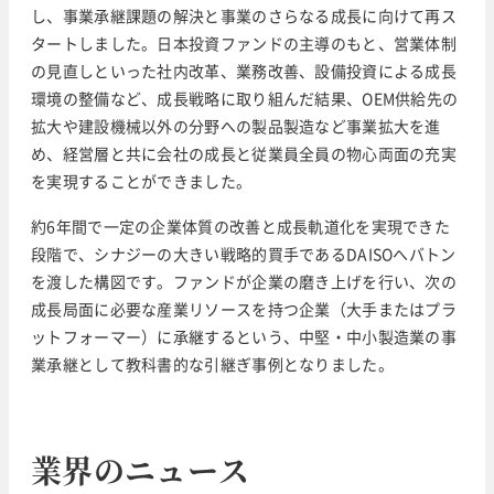
し、事業承継課題の解決と事業のさらなる成長に向けて再ス
タートしました。日本投資ファンドの主導のもと、営業体制
の見直しといった社内改革、業務改善、設備投資による成長
環境の整備など、成長戦略に取り組んだ結果、OEM供給先の
拡大や建設機械以外の分野への製品製造など事業拡大を進
め、経営層と共に会社の成長と従業員全員の物心両面の充実
を実現することができました。
約6年間で一定の企業体質の改善と成長軌道化を実現できた
段階で、シナジーの大きい戦略的買手であるDAISOへバトン
を渡した構図です。ファンドが企業の磨き上げを行い、次の
成長局面に必要な産業リソースを持つ企業（大手またはプラ
ットフォーマー）に承継するという、中堅・中小製造業の事
業承継として教科書的な引継ぎ事例となりました。
業界のニュース