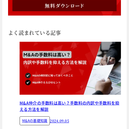
よく読まれている記事
M&A仲介の手数料は高い？手数料の内訳や手数料を抑
える方法を解説
M&Aの基礎知識
2024.09.05