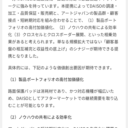
ークに強みを持っています。本提携によってDAISOの調達・
加工・品質保証・販売網と、アートジャパンの製品群・顧客
接点・短納期対応を組み合わせることで、（1）製品ポート
フォリオの高付加価値化、（2）ノウハウの共有による効率
化（3）クロスセルとクロスボーダー展開、といった相乗効
果があると考えられます。単なる規模拡大ではない「顧客基
盤の相互補完と収益性の底上げ」のシナジーが期待できる提
携となりました。
具体的には、下記のような価値創出要因が期待できます。
（1）製品ポートフォリオの高付加価値化
路面保護パッドは消耗材であり、かつ対応機種が幅広いた
め、DAISOとしてアフターマーケットでの継続需要を取り込
むことが可能となります。
（2）ノウハウの共有による効率化