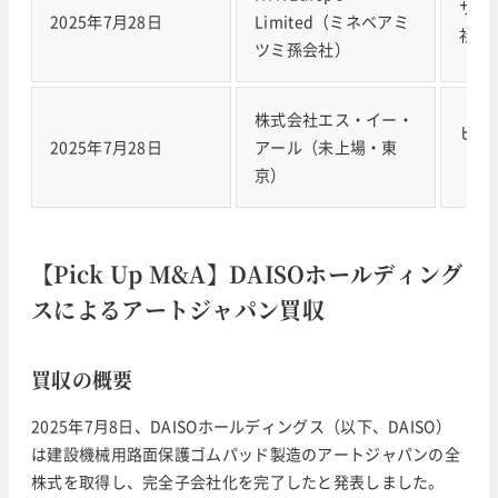
サン
2025年7月28日
Limited（ミネベアミ
社（
ツミ孫会社）
株式会社エス・イー・
ヒロ
2025年7月28日
アール（未上場・東
（6
京）
【Pick Up M&A】DAISOホールディング
スによるアートジャパン買収
買収の概要
2025年7月8日、DAISOホールディングス（以下、DAISO）
は建設機械用路面保護ゴムパッド製造のアートジャパンの全
株式を取得し、完全子会社化を完了したと発表しました。