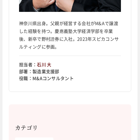
神奈川県出身。父親が経営する会社がM&Aで譲渡
した経験を持つ。慶應義塾大学経済学部を卒業
後、新卒で野村證券に入社。2023年スピカコンサ
ルティングに参画。
担当者：
石川 大
部署：
製造業支援部
役職：
M&Aコンサルタント
カテゴリ