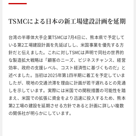
TSMCによる日本の新工場建設計画を延期
台湾の半導体大手企業TSMCは7月4日に、熊本県で予定して
いる第2工場建設計画を先延ばしし、米国事業を優先する方
針だと伝えました。これに対しTSMCは声明で同社の世界的
な製造拡大戦略は「顧客のニーズ、ビジネスチャンス、経営
効率、政府の支援レベル、コスト経済性に基づくものだ」と
述べました。当初は2025年第1四半期に着工を予定していま
したが、現地の交通渋滞を理由に計画が若干遅れるとの見通
しを示しています。実際には米国での関税措置の可能性を踏
まえ、米国での拡張に資金をより迅速に投入するため、熊本
第2工場の建設を延期させる方針であると計画に詳しい複数
の関係社が明らかにしています。