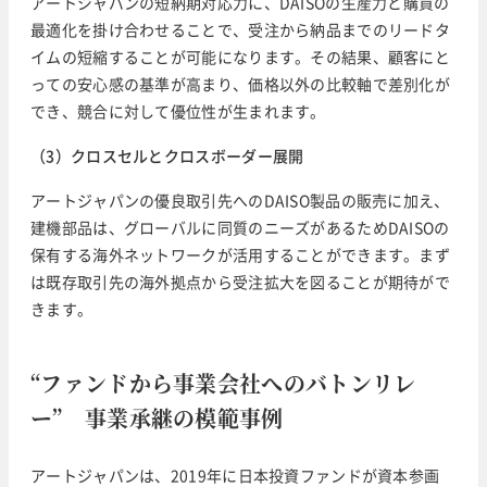
アートジャパンの短納期対応力に、DAISOの生産力と購買の
最適化を掛け合わせることで、受注から納品までのリードタ
イムの短縮することが可能になります。その結果、顧客にと
っての安心感の基準が高まり、価格以外の比較軸で差別化が
でき、競合に対して優位性が生まれます。
（3）クロスセルとクロスボーダー展開
アートジャパンの優良取引先へのDAISO製品の販売に加え、
建機部品は、グローバルに同質のニーズがあるためDAISOの
保有する海外ネットワークが活用することができます。まず
は既存取引先の海外拠点から受注拡大を図ることが期待がで
きます。
“ファンドから事業会社へのバトンリレ
ー” 事業承継の模範事例
アートジャパンは、2019年に日本投資ファンドが資本参画