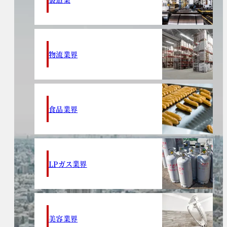
物流業界
食品業界
LPガス業界
美容業界