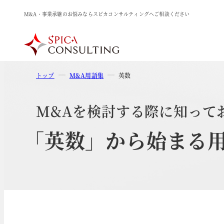
M&A・事業承継のお悩みならスピカコンサルティングへご相談ください
トップ
M&A用語集
英数
M&Aを検討する際に知って
「英数」から始まる