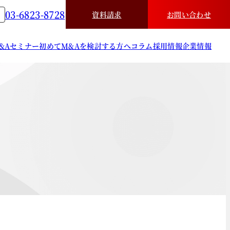
03-6823-8728
資料請求
お問い合わせ
&A
セミナー
初めてM&Aを検討する方へ
コラム
採用情報
企業情報