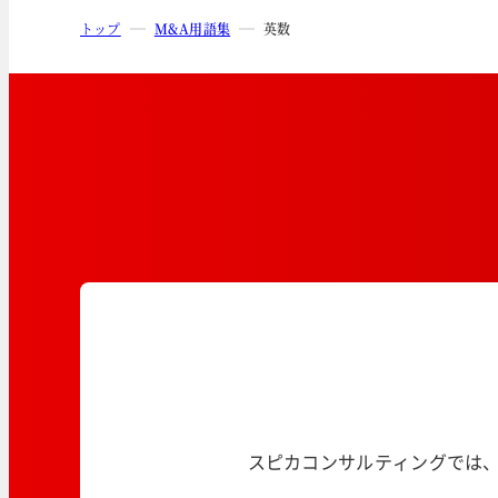
トップ
M&A用語集
英数
スピカコンサルティングでは、