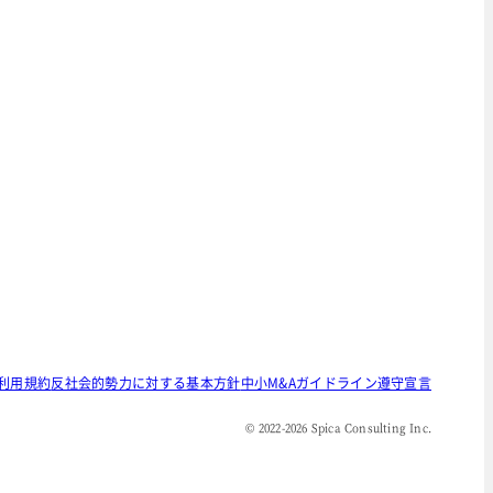
利用規約
反社会的勢力に対する基本方針
中小M&Aガイドライン遵守宣言
© 2022-
2026
Spica Consulting Inc.