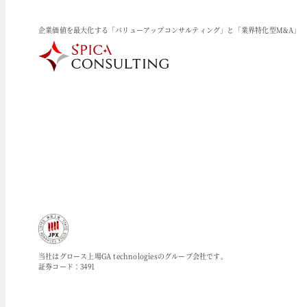
企業価値を最大化する「バリューアップコンサルティング」と「業界特化型M&A」
当社はグロース上場GA technologiesのグループ会社です。
証券コード：3491