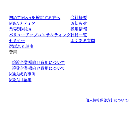
初めてM&Aを検討する方へ
会社概要
M&Aメディア
お知らせ
業界別M&A
採用情報
バリューアップコンサルティング
社員一覧
セミナー
よくある質問
選ばれる理由
費用
譲渡企業様向け費用について
譲受企業様向け費用について
M&A成約事例
M&A用語集
個人情報保護方針について