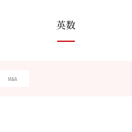
英数
M&A