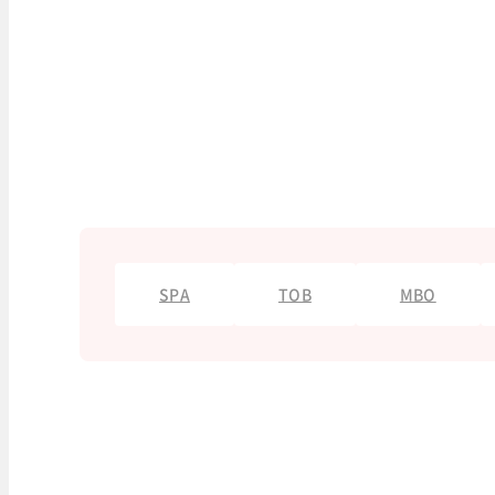
SPA
TOB
MBO