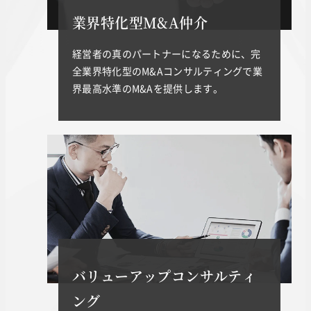
業界特化型M&A仲介
経営者の真のパートナーになるために、完
全業界特化型のM&Aコンサルティングで業
界最高水準のM&Aを提供します。
バリューアップコンサルティ
ング