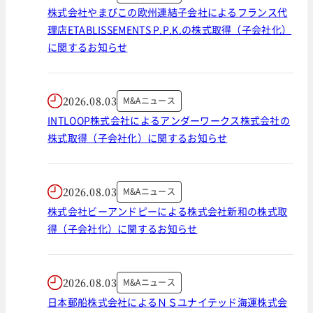
株式会社やまびこの欧州連結子会社によるフランス代
理店ETABLISSEMENTS P.P.K.の株式取得（子会社化）
に関するお知らせ
2026.08.03
M&Aニュース
INTLOOP株式会社によるアンダーワークス株式会社の
株式取得（子会社化）に関するお知らせ
2026.08.03
M&Aニュース
株式会社ビーアンドピーによる株式会社新和の株式取
得（子会社化）に関するお知らせ
2026.08.03
M&Aニュース
日本郵船株式会社によるＮＳユナイテッド海運株式会