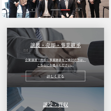
譲渡・売却・事業継承
企業譲渡・売却・事業継承をご検討の方は、
こちらにお進みください。
詳しく見る
譲受・買収