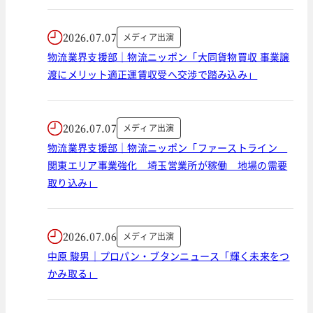
2026.07.07
メディア出演
物流業界支援部｜物流ニッポン「大同貨物買収 事業譲
渡にメリット適正運賃収受へ交渉で踏み込み」
2026.07.07
メディア出演
物流業界支援部｜物流ニッポン「ファーストライン
関東エリア事業強化 埼玉営業所が稼働 地場の需要
取り込み」
2026.07.06
メディア出演
中原 駿男｜プロパン・ブタンニュース「輝く未来をつ
かみ取る」