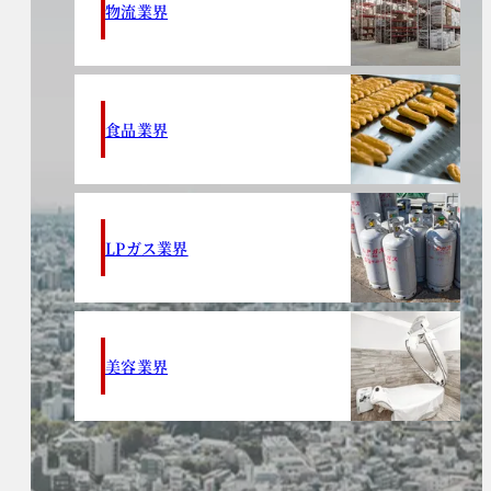
物流業界
食品業界
LPガス業界
美容業界