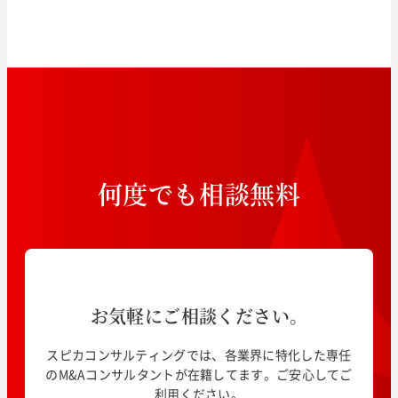
何
度
で
も
相
談
無
料
お気軽にご相談ください。
スピカコンサルティングでは、各業界に特化した専任
のM&Aコンサルタントが在籍してます。ご安心してご
利用ください。