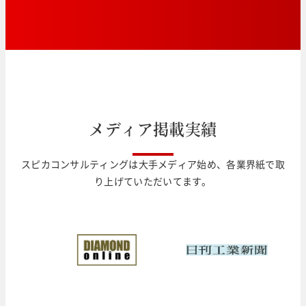
メ
デ
ィ
ア
掲
載
実
績
スピカコンサルティングは大手メディア始め、各業界紙で取
り上げていただいてます。