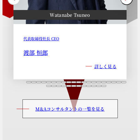
Watanabe Tsuneo
代表取締役社長 CEO
渡部 恒郎
詳しく見る
M&Aコンサルタントの一覧を見る