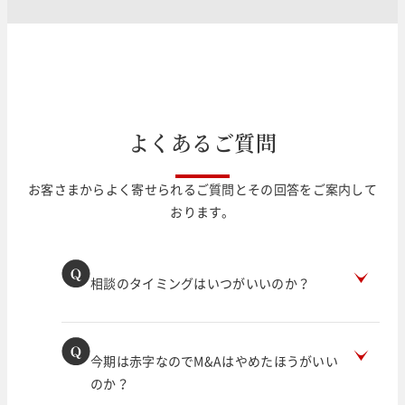
よ
く
あ
る
ご
質
問
お客さまからよく寄せられるご質問とその回答をご案内して
おります。
相談のタイミングはいつがいいのか？
今期は赤字なのでM&Aはやめたほうがいい
のか？