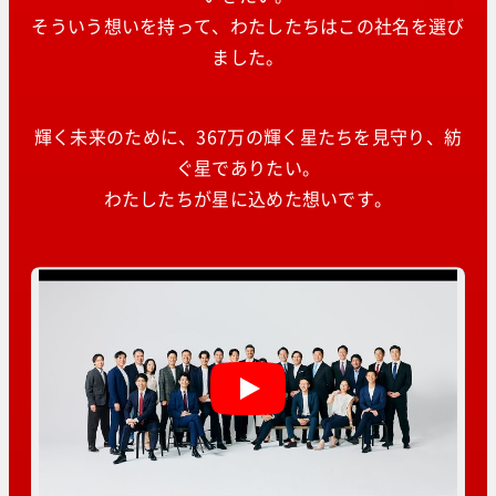
そういう想いを持って、わたしたちはこの社名を選び
ました。
輝く未来のために、367万の輝く星たちを見守り、紡
ぐ星でありたい。
わたしたちが星に込めた想いです。