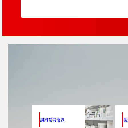
調剤薬局業界
製