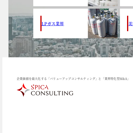
LPガス業界
美
企業価値を最大化する「バリューアップコンサルティング」と「業界特化型M&A」