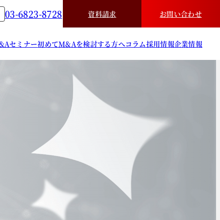
03-6823-8728
資料請求
お問い合わせ
&A
セミナー
初めてM&Aを検討する方へ
コラム
採用情報
企業情報