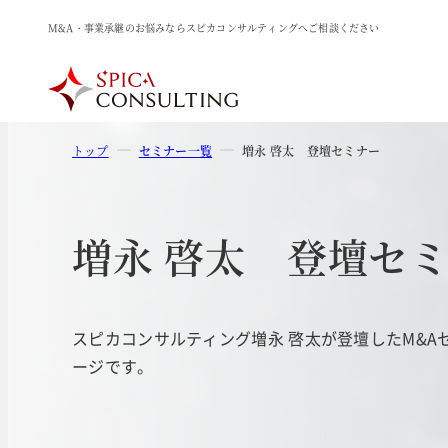
M&A・事業承継のお悩みならスピカコンサルティングへご相談ください
トップ
セミナー一覧
増永 啓太 登壇セミナー
増永 啓太 登壇セ
スピカコンサルティング増永 啓太が登壇したM&A
ージです。