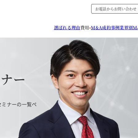
お電話からお問い合わせ
選ばれる理由
費用
M&A成約事例
業界別M
ミナー
セミナーの一覧ペ