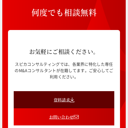
何
度
で
も
相
談
無
料
お気軽にご相談ください。
スピカコンサルティングでは、各業界に特化した専任
のM&Aコンサルタントが在籍してます。ご安心してご
利用ください。
資料請求
お問い合わせ