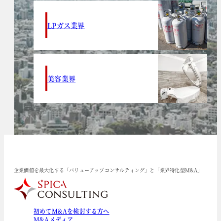
LPガス業界
美容業界
企業価値を最大化する「バリューアップコンサルティング」と「業界特化型M&A」
初めてM&Aを検討する方へ
M&Aメディア