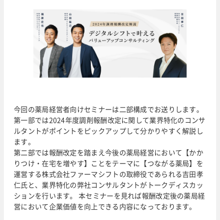
今回の薬局経営者向けセミナーは二部構成でお送りします。
第一部では2024年度調剤報酬改定に関して業界特化のコンサ
ルタントがポイントをピックアップして分かりやすく解説し
ます。
第二部では報酬改定を踏まえ今後の薬局経営において【かか
りつけ・在宅を増やす】ことをテーマに【つながる薬局】を
運営する株式会社ファーマシフトの取締役であられる吉田孝
仁氏と、業界特化の弊社コンサルタントがトークディスカッ
ションを行います。 本セミナーを見れば報酬改定後の薬局経
営において企業価値を向上できる内容になっております。