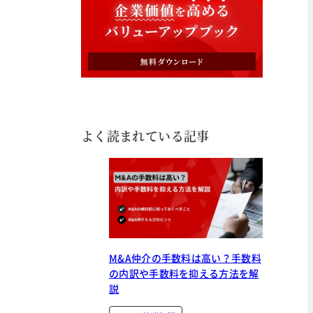
よく読まれている記事
M&A仲介の手数料は高い？手数料
の内訳や手数料を抑える方法を解
説