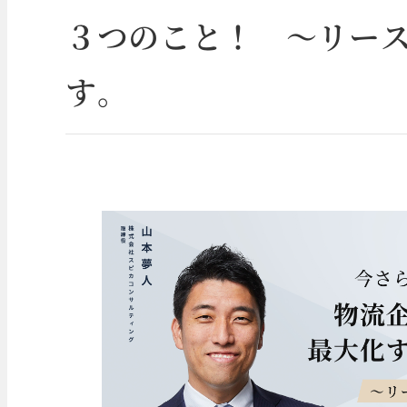
３つのこと！ ～リー
す。