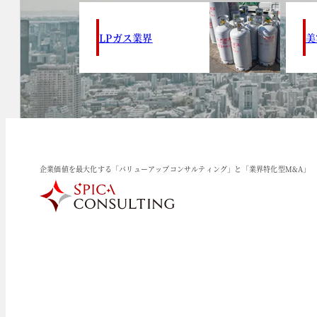
LPガス業界
美
企業価値を最大化する「バリューアップコンサルティング」と「業界特化型M&A」