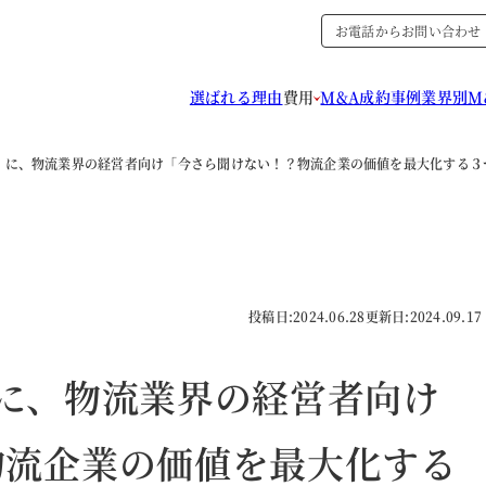
お電話からお問い合わせ
選ばれる理由
費用
M&A成約事例
業界別M
日（木）に、物流業界の経営者向け「今さら聞けない！？物流企業の価値を最大化する
投稿日:
2024.06.28
更新日:
2024.09.17
木）に、物流業界の経営者向け
物流企業の価値を最大化する