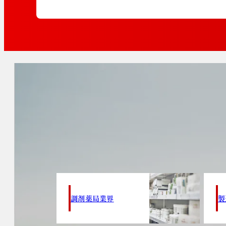
調剤薬局業界
製