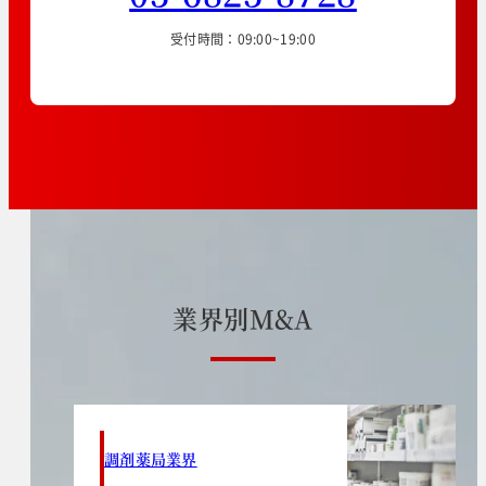
受付時間：09:00~19:00
業
界
別
M
&
A
調剤薬局業界