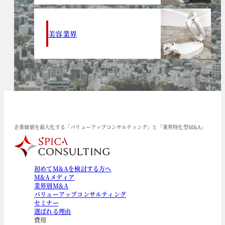
美容業界
企業価値を最大化する「バリューアップコンサルティング」と「業界特化型M&A」
初めてM&Aを検討する方へ
M&Aメディア
業界別M&A
バリューアップコンサルティング
セミナー
選ばれる理由
費用