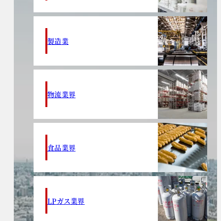
製造業
物流業界
食品業界
LPガス業界