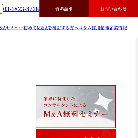
03-6823-8728
資料請求
お問い合わせ
&A
セミナー
初めてM&Aを検討する方へ
コラム
採用情報
企業情報