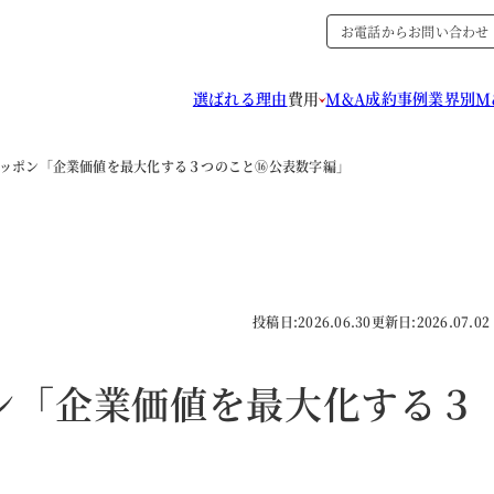
お電話からお問い合わせ
選ばれる理由
費用
M&A成約事例
業界別M
ニッポン「企業価値を最大化する３つのこと⑯公表数字編」
投稿日:
2026.06.30
更新日:
2026.07.02
ン「企業価値を最大化する３
」