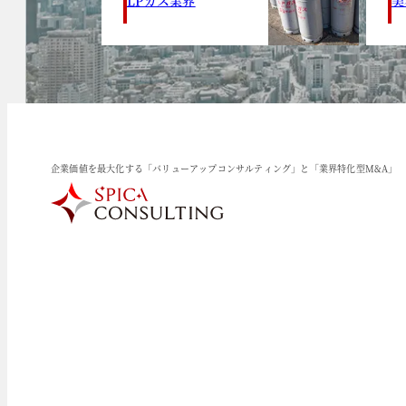
企業価値を最大化する「バリューアップコンサルティング」と「業界特化型M&A」