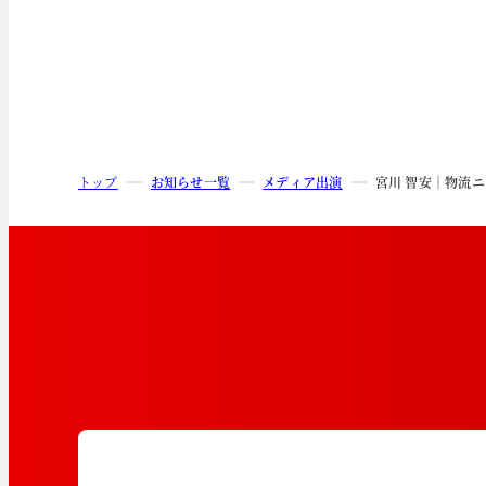
トップ
お知らせ一覧
メディア出演
宮川 智安｜物流