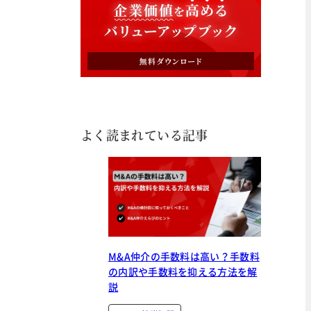
よく読まれている記事
M&A仲介の手数料は高い？手数料
の内訳や手数料を抑える方法を解
説