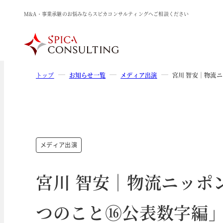
M&A・事業承継のお悩みならスピカコンサルティングへご相談ください
トップ
お知らせ一覧
メディア出演
宮川 智安｜物流
メディア出演
宮川 智安｜物流ニッポ
つのこと⑯公表数字編