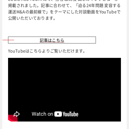
掲載されました。記事に合わせて、「迫る24年問題 変容する
運送M&Aの最前線で」をテーマにした対談動画をYouTubeで
公開いただいております。
記事はこちら
YouTubeはこちらよりご覧いただけます。