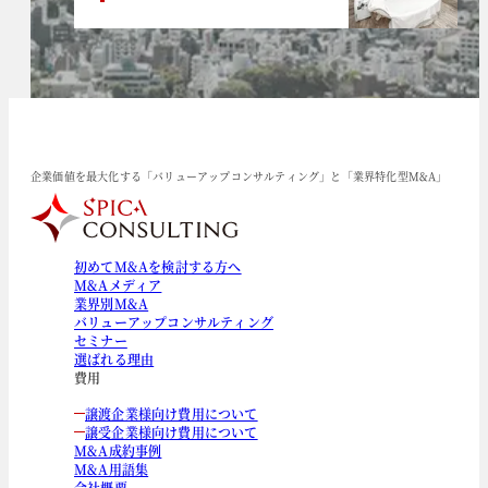
企業価値を最大化する「バリューアップコンサルティング」と「業界特化型M&A」
初めてM&Aを検討する方へ
M&Aメディア
業界別M&A
バリューアップコンサルティング
セミナー
選ばれる理由
費用
譲渡企業様向け費用について
譲受企業様向け費用について
M&A成約事例
M&A用語集
会社概要