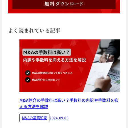
よく読まれている記事
M&A仲介の手数料は高い？手数料の内訳や手数料を抑
える方法を解説
M&Aの基礎知識
2024.09.05