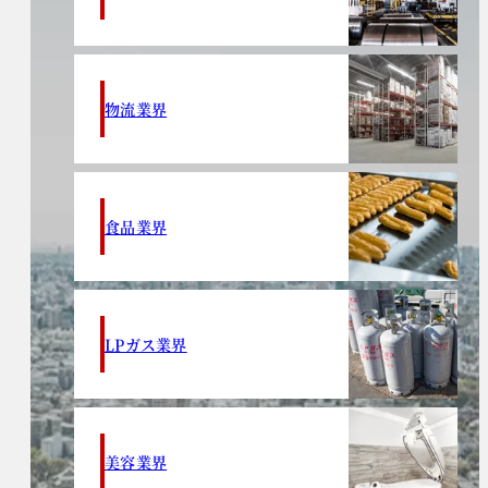
物流業界
食品業界
LPガス業界
美容業界