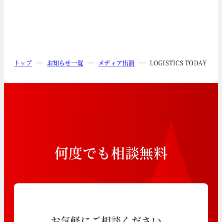
トップ
お知らせ一覧
メディア出演
LOGISTICS TODA
何
度
で
も
相
談
無
料
お気軽にご相談ください。