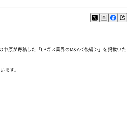
の中原が寄稿した「LPガス業界のM&A＜後編＞」を掲載いた
ています。