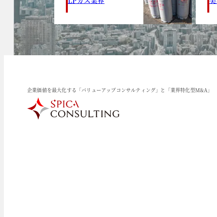
企業価値を最大化する「バリューアップコンサルティング」と「業界特化型M&A」