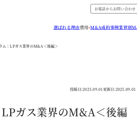
お電話からお問い合わせ
選ばれる理由
費用
M&A成約事例
業界別M
ラム｜LPガス業界のM&A＜後編＞
投稿日:
2025.09.01
更新日:
2025.09.01
LPガス業界のM&A＜後編