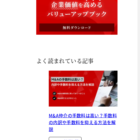
よく読まれている記事
M&A仲介の手数料は高い？手数料
の内訳や手数料を抑える方法を解
説