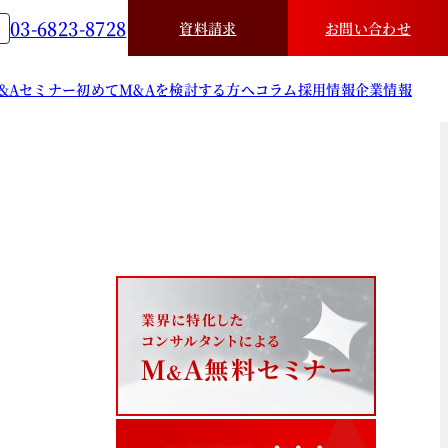
03-6823-8728
資料請求
お問い合わせ
&A
セミナー
初めてM&Aを検討する方へ
コラム
採用情報
企業情報