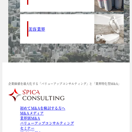
美容業界
企業価値を最大化する「バリューアップコンサルティング」と「業界特化型M&A」
初めてM&Aを検討する方へ
M&Aメディア
業界別M&A
バリューアップコンサルティング
セミナー