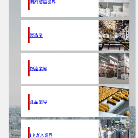
調剤薬局業界
製造業
物流業界
食品業界
LPガス業界