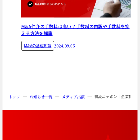
M&A仲介の手数料は高い？手数料の内訳や手数料を抑
える方法を解説
M&Aの基礎知識
2024.09.05
物流ニッポン｜企業価値を
トップ
お知らせ一覧
メディア出演