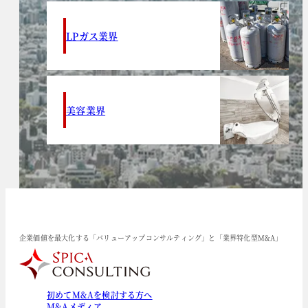
LPガス業界
美容業界
企業価値を最大化する「バリューアップコンサルティング」と「業界特化型M&A」
初めてM&Aを検討する方へ
M&Aメディア