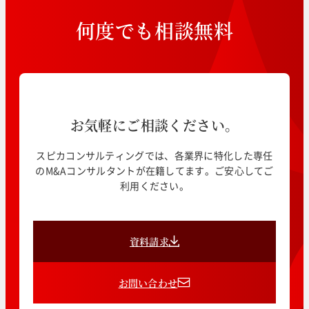
何
度
で
も
相
談
無
料
お気軽にご相談ください。
スピカコンサルティングでは、各業界に特化した専任
のM&Aコンサルタントが在籍してます。ご安心してご
利用ください。
資料請求
お問い合わせ