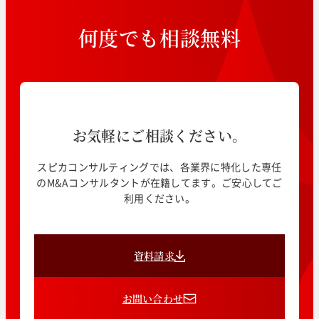
何
度
で
も
相
談
無
料
お気軽にご相談ください。
スピカコンサルティングでは、各業界に特化した専任
のM&Aコンサルタントが在籍してます。ご安心してご
利用ください。
資料請求
お問い合わせ