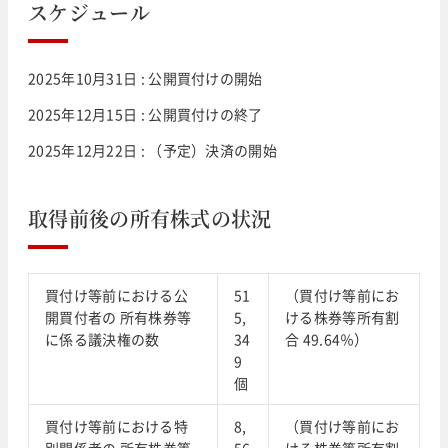
スケジュール
2025年10月31日 : 公開買付けの開始
2025年12月15日 : 公開買付けの終了
2025年12月22日 : （予定）決済の開始
取得前後の所有株式の状況
買付け等前における公
51
（買付け等前にお
開買付者の 所有株券等
5,
ける株券等所有割
に係る議決権の数
34
合 49.64％）
9
個
買付け等前における特
8,
（買付け等前にお
別関係者の 所有株券等
56
ける株券等所有割