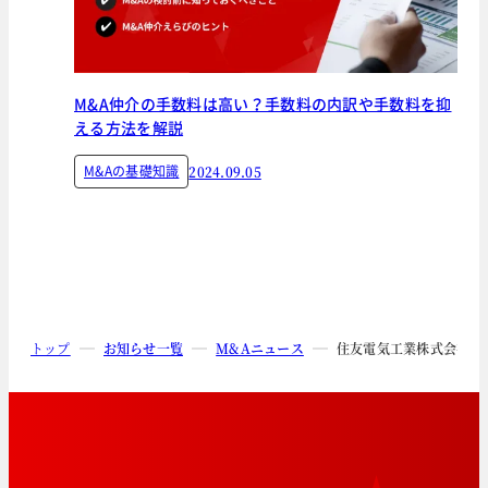
M&A仲介の手数料は高い？手数料の内訳や手数料を抑
える方法を解説
M&Aの基礎知識
2024.09.05
トップ
お知らせ一覧
M&Aニュース
住友電気工業株式会社に