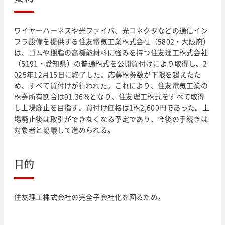
ワイヤーハーネスや光ファイバ、光コネクタなどの通信イン
フラ設備を提供する住友電気工業株式会社（5802・大阪府）
は、ゴムや樹脂の高機能材料に強みを持つ住友理工株式会社
（5191・愛知県）の普通株式を公開買付けにより取得し、2
025年12月15日に終了した。応募株券数が下限を超えたた
め、すべて買付けが行われた。これにより、住友電気工業の
株券所有割合は91.36%となり、住友理工株式をすべて取得
し上場廃止を目指す。買付け価格は1株2,600円であった。上
場廃止後は取引ができなくなる予定であり、今後の手続きは
対象者と協議して進められる。
目的
住友理工株式会社の完全子会社化を図るため。