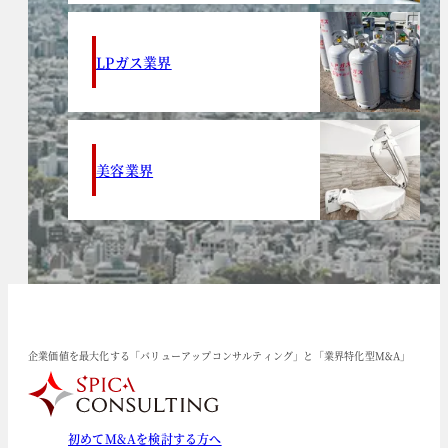
LPガス業界
美容業界
企業価値を最大化する「バリューアップコンサルティング」と「業界特化型M&A」
初めてM&Aを検討する方へ