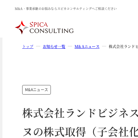
M&A・事業承継のお悩みならスピカコンサルティングへご相談ください
トップ
お知らせ一覧
M&Aニュース
株式会社ランド
M&Aニュース
株式会社ランドビジネ
ヌの株式取得（子会社