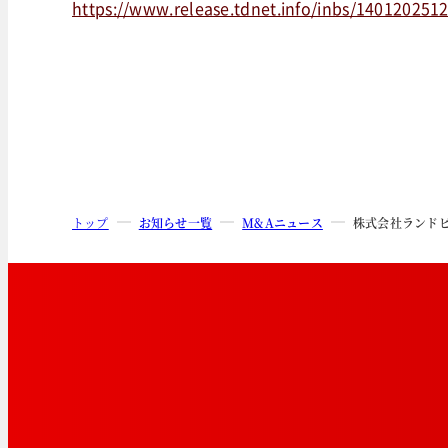
https://www.release.tdnet.info/inbs/140120251
トップ
お知らせ一覧
M&Aニュース
株式会社ランド