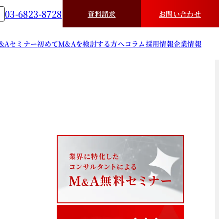
03-6823-8728
資料請求
お問い合わせ
&A
セミナー
初めてM&Aを検討する方へ
コラム
採用情報
企業情報