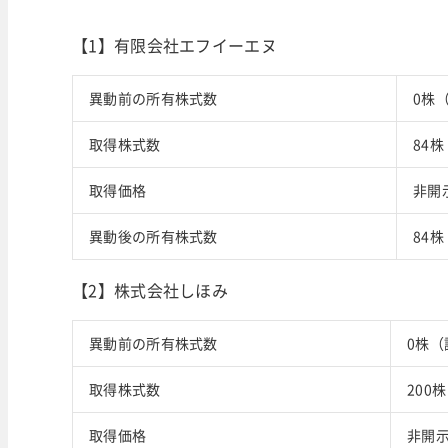
【1】有限会社エフイーエヌ
異動前の所有株式数
0株
取得株式数
84株
取得価格
非開
異動後の所有株式数
84
【2】株式会社しほみ
異動前の所有株式数
0株（
取得株式数
200株
取得価格
非開