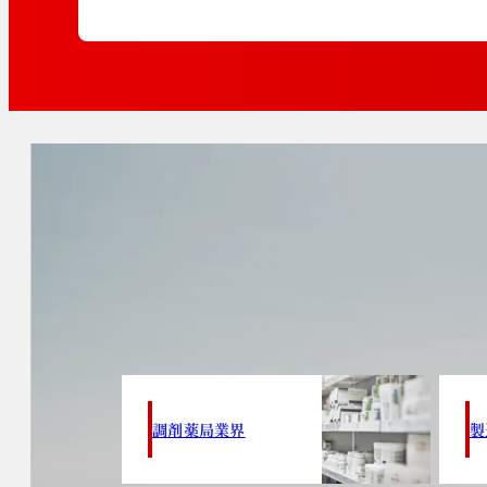
調剤薬局業界
製