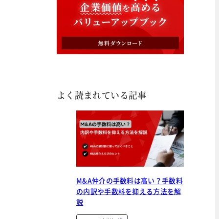
よく読まれている記事
M&A仲介の手数料は高い？手数料
の内訳や手数料を抑える方法を解
説