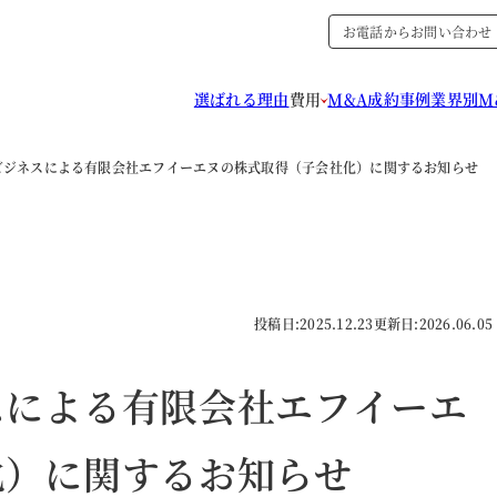
お電話からお問い合わせ
選ばれる理由
費用
M&A成約事例
業界別M
ビジネスによる有限会社エフイーエヌの株式取得（子会社化）に関するお知らせ
投稿日:
2025.12.23
更新日:
2026.06.05
スによる有限会社エフイーエ
化）に関するお知らせ