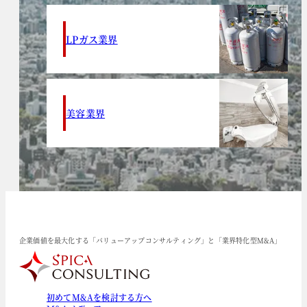
LPガス業界
美容業界
企業価値を最大化する「バリューアップコンサルティング」と「業界特化型M&A」
初めてM&Aを検討する方へ