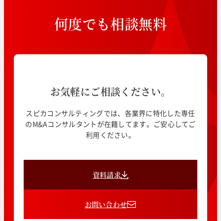
何
度
で
も
相
談
無
料
お気軽にご相談ください。
スピカコンサルティングでは、各業界に特化した専任
のM&Aコンサルタントが在籍してます。ご安心してご
利用ください。
資料請求
お問い合わせ