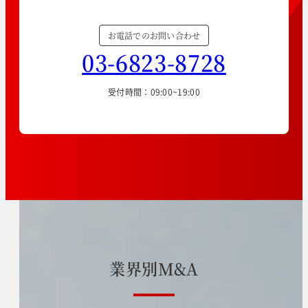
お電話でのお問い合わせ
03-6823-8728
受付時間：09:00~19:00
業
界
別
M
&
A