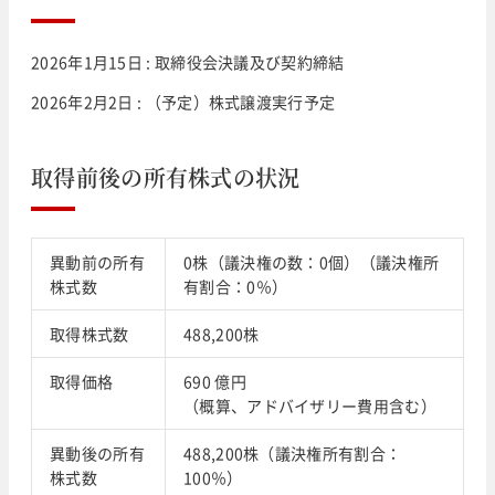
2026年1月15日 : 取締役会決議及び契約締結
2026年2月2日 : （予定）株式譲渡実行予定
取得前後の所有株式の状況
異動前の所有
0株（議決権の数：0個）（議決権所
株式数
有割合：0％）
取得株式数
488,200株
取得価格
690 億円
（概算、アドバイザリー費用含む）
異動後の所有
488,200株（議決権所有割合：
株式数
100％）