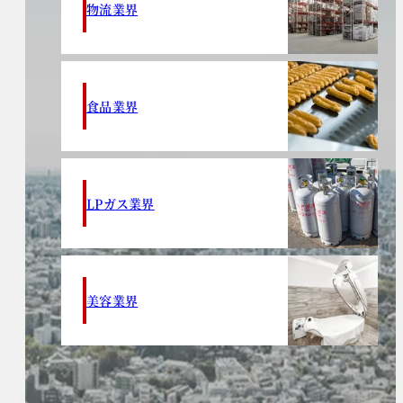
物流業界
食品業界
LPガス業界
美容業界