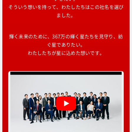
そういう想いを持って、わたしたちはこの社名を選び
ました。
輝く未来のために、367万の輝く星たちを見守り、紡
ぐ星でありたい。
わたしたちが星に込めた想いです。