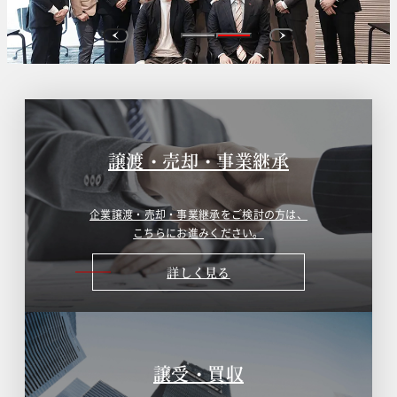
譲渡・売却・事業継承
企業譲渡・売却・事業継承をご検討の方は、
こちらにお進みください。
詳しく見る
譲受・買収