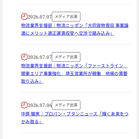
2026.07.07
メディア出演
物流業界支援部｜物流ニッポン「大同貨物買収 事業譲
渡にメリット適正運賃収受へ交渉で踏み込み」
2026.07.07
メディア出演
物流業界支援部｜物流ニッポン「ファーストライン
関東エリア事業強化 埼玉営業所が稼働 地場の需要
取り込み」
2026.07.06
メディア出演
中原 駿男｜プロパン・ブタンニュース「輝く未来をつ
かみ取る」