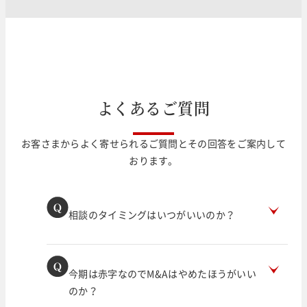
よ
く
あ
る
ご
質
問
お客さまからよく寄せられるご質問とその回答をご案内して
おります。
相談のタイミングはいつがいいのか？
今期は赤字なのでM&Aはやめたほうがいい
のか？