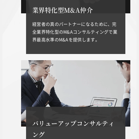
業界特化型M&A仲介
経営者の真のパートナーになるために、完
全業界特化型のM&Aコンサルティングで業
界最高水準のM&Aを提供します。
バリューアップコンサルティ
ング