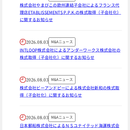
株式会社やまびこの欧州連結子会社によるフランス代
理店ETABLISSEMENTS P.P.K.の株式取得（子会社化）
に関するお知らせ
2026.08.03
M&Aニュース
INTLOOP株式会社によるアンダーワークス株式会社の
株式取得（子会社化）に関するお知らせ
2026.08.03
M&Aニュース
株式会社ビーアンドピーによる株式会社新和の株式取
得（子会社化）に関するお知らせ
2026.08.03
M&Aニュース
日本郵船株式会社によるＮＳユナイテッド海運株式会