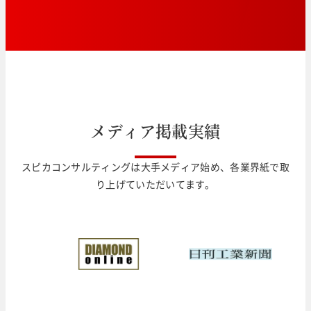
メ
デ
ィ
ア
掲
載
実
績
スピカコンサルティングは大手メディア始め、各業界紙で取
り上げていただいてます。