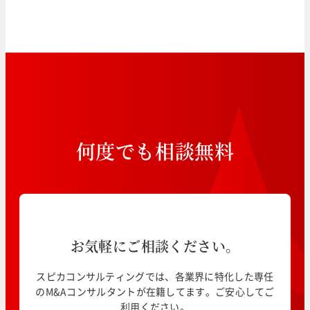
何
度
で
も
相
談
無
料
お気軽にご相談ください。
スピカコンサルティングでは、各業界に特化した専任
のM&Aコンサルタントが在籍してます。ご安心してご
利用ください。