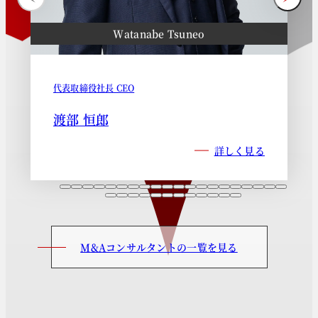
Watanabe Tsuneo
代表取締役社長 CEO
渡部 恒郎
詳しく見る
M&Aコンサルタントの一覧を見る