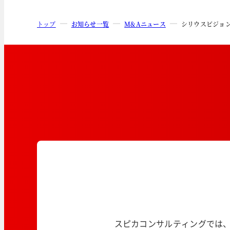
トップ
お知らせ一覧
M&Aニュース
シリウスビジョ
スピカコンサルティングでは、