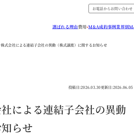
お電話からお問い合わせ
選ばれる理由
費用
M&A成約事例
業界別M
ン株式会社による連結子会社の異動（株式譲渡）に関するお知らせ
投稿日:
2026.03.30
更新日:
2026.06.05
会社による連結子会社の異動
お知らせ