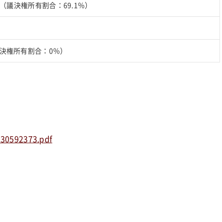
個 （議決権所有割合：69.1％）
議決権所有割合：0％）
330592373.pdf