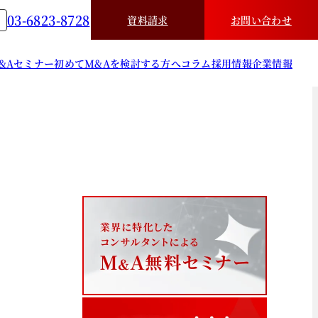
03-6823-8728
資料請求
お問い合わせ
&A
セミナー
初めてM&Aを検討する方へ
コラム
採用情報
企業情報