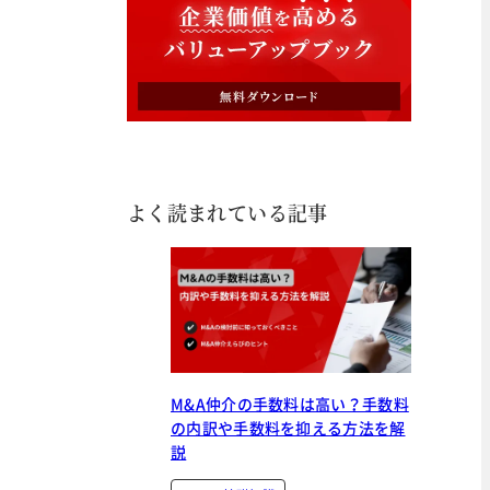
よく読まれている記事
M&A仲介の手数料は高い？手数料
の内訳や手数料を抑える方法を解
説