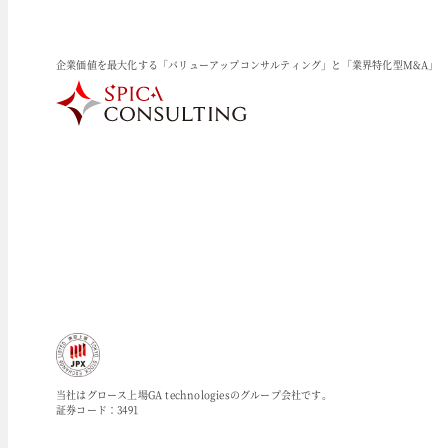
企業価値を最大化する「バリューアップコンサルティング」と「業界特化型M&A」
当社はグロース上場GA technologiesのグループ会社です。
証券コード：3491