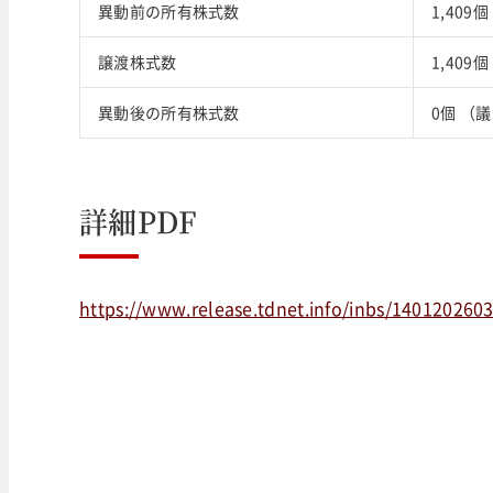
異動前の所有株式数
1,409
譲渡株式数
1,409個
異動後の所有株式数
0個 （
詳細PDF
https://www.release.tdnet.info/inbs/140120260