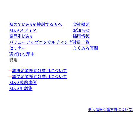
初めてM&Aを検討する方へ
会社概要
M&Aメディア
お知らせ
業界別M&A
採用情報
バリューアップコンサルティング
社員一覧
セミナー
よくある質問
選ばれる理由
費用
譲渡企業様向け費用について
譲受企業様向け費用について
M&A成約事例
M&A用語集
個人情報保護方針について