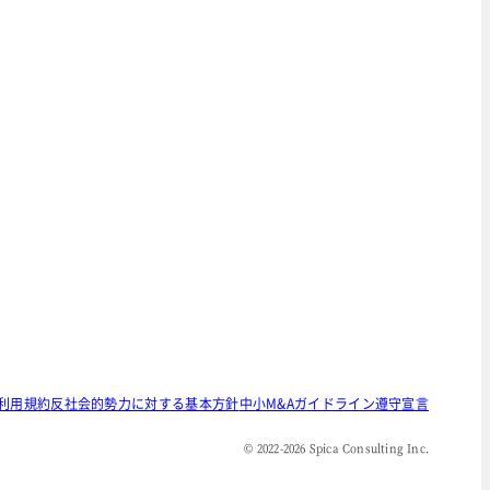
利用規約
反社会的勢力に対する基本方針
中小M&Aガイドライン遵守宣言
© 2022-
2026
Spica Consulting Inc.