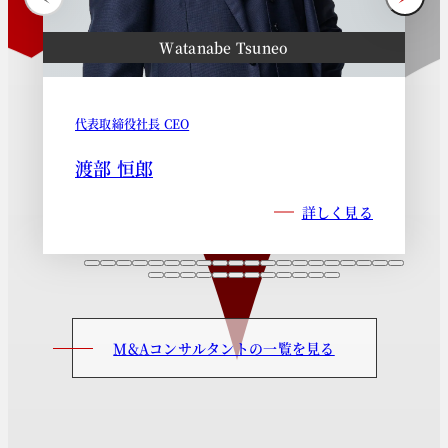
Watanabe Tsuneo
代表取締役社長 CEO
渡部 恒郎
詳しく見る
M&Aコンサルタントの一覧を見る