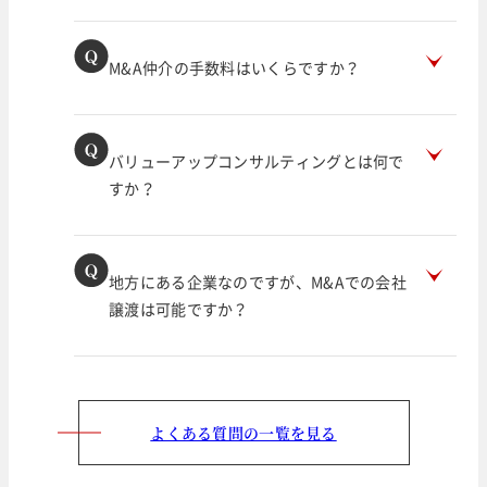
M&A仲介の手数料はいくらですか？
バリューアップコンサルティングとは何で
すか？
地方にある企業なのですが、M&Aでの会社
譲渡は可能ですか？
よくある質問の一覧を見る