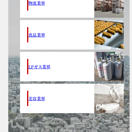
物流業界
食品業界
LPガス業界
美容業界