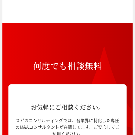
何
度
で
も
相
談
無
料
お気軽にご相談ください。
スピカコンサルティングでは、各業界に特化した専任
のM&Aコンサルタントが在籍してます。ご安心してご
利用ください。