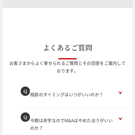
よ
く
あ
る
ご
質
問
お客さまからよく寄せられるご質問とその回答をご案内して
おります。
相談のタイミングはいつがいいのか？
今期は赤字なのでM&Aはやめたほうがいい
のか？