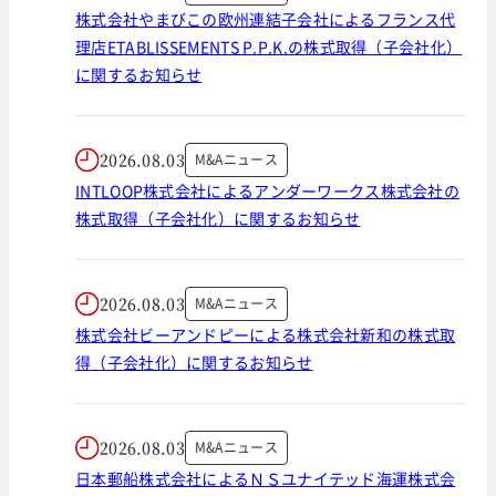
株式会社やまびこの欧州連結子会社によるフランス代
理店ETABLISSEMENTS P.P.K.の株式取得（子会社化）
に関するお知らせ
2026.08.03
M&Aニュース
INTLOOP株式会社によるアンダーワークス株式会社の
株式取得（子会社化）に関するお知らせ
2026.08.03
M&Aニュース
株式会社ビーアンドピーによる株式会社新和の株式取
得（子会社化）に関するお知らせ
2026.08.03
M&Aニュース
日本郵船株式会社によるＮＳユナイテッド海運株式会