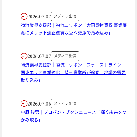
2026.07.07
メディア出演
物流業界支援部｜物流ニッポン「大同貨物買収 事業譲
渡にメリット適正運賃収受へ交渉で踏み込み」
2026.07.07
メディア出演
物流業界支援部｜物流ニッポン「ファーストライン
関東エリア事業強化 埼玉営業所が稼働 地場の需要
取り込み」
2026.07.06
メディア出演
中原 駿男｜プロパン・ブタンニュース「輝く未来をつ
かみ取る」