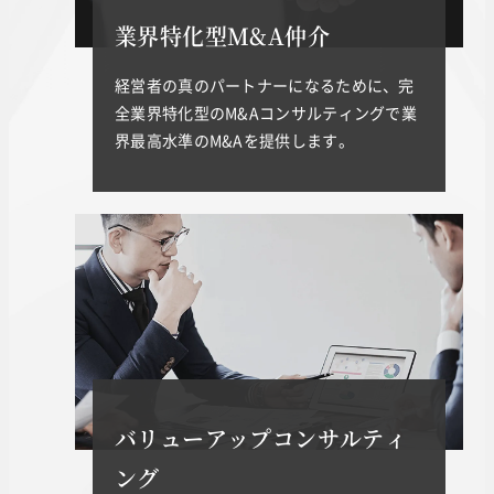
業界特化型M&A仲介
経営者の真のパートナーになるために、完
全業界特化型のM&Aコンサルティングで業
界最高水準のM&Aを提供します。
バリューアップコンサルティ
ング