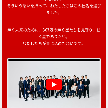
そういう想いを持って、わたしたちはこの社名を選び
ました。
輝く未来のために、367万の輝く星たちを見守り、紡
ぐ星でありたい。
わたしたちが星に込めた想いです。