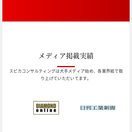
メ
デ
ィ
ア
掲
載
実
績
スピカコンサルティングは大手メディア始め、各業界紙で取
り上げていただいてます。