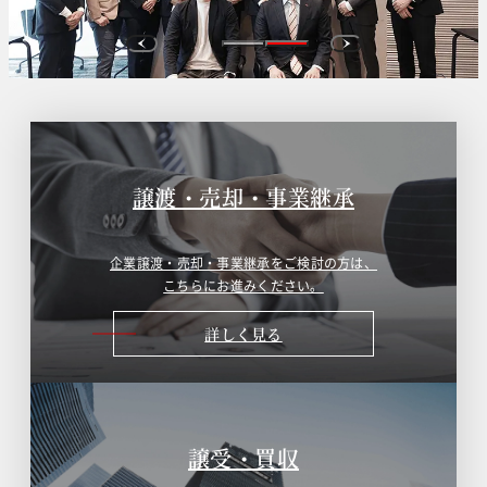
譲渡・売却・事業継承
企業譲渡・売却・事業継承をご検討の方は、
こちらにお進みください。
詳しく見る
譲受・買収