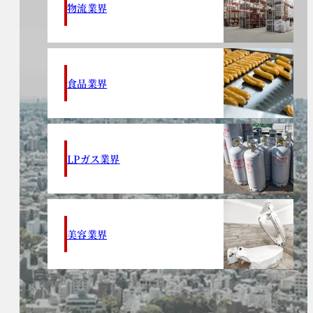
物流業界
食品業界
LPガス業界
美容業界