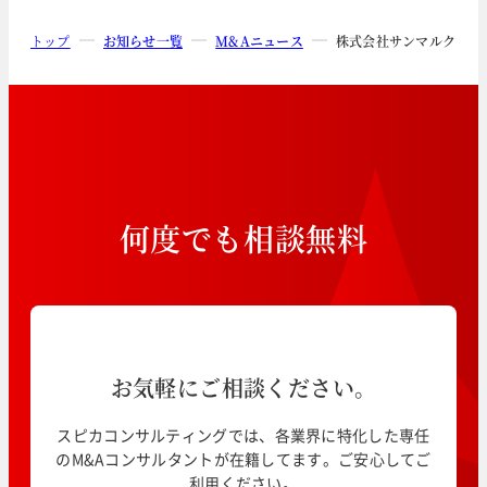
トップ
お知らせ一覧
M&Aニュース
株式会社サンマルクホー
何
度
で
も
相
談
無
料
お気軽にご相談ください。
スピカコンサルティングでは、各業界に特化した専任
のM&Aコンサルタントが在籍してます。ご安心してご
利用ください。