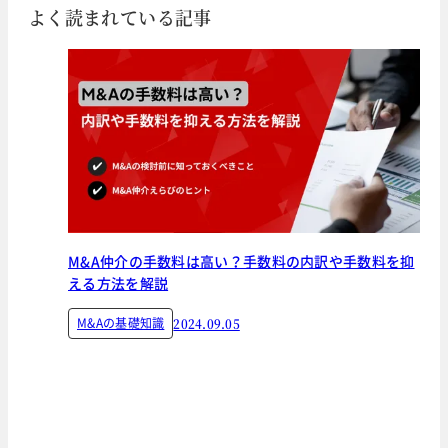
よく読まれている記事
M&A仲介の手数料は高い？手数料の内訳や手数料を抑
える方法を解説
M&Aの基礎知識
2024.09.05