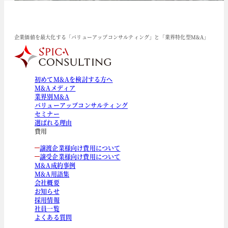
企業価値を最大化する「バリューアップコンサルティング」と「業界特化型M&A」
初めてM&Aを検討する方へ
M&Aメディア
業界別M&A
バリューアップコンサルティング
セミナー
選ばれる理由
費用
譲渡企業様向け費用について
譲受企業様向け費用について
M&A成約事例
M&A用語集
会社概要
お知らせ
採用情報
社員一覧
よくある質問