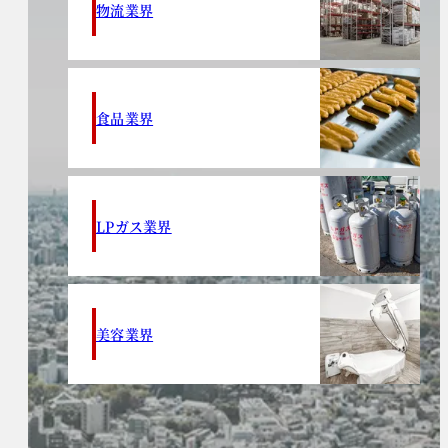
物流業界
食品業界
LPガス業界
美容業界