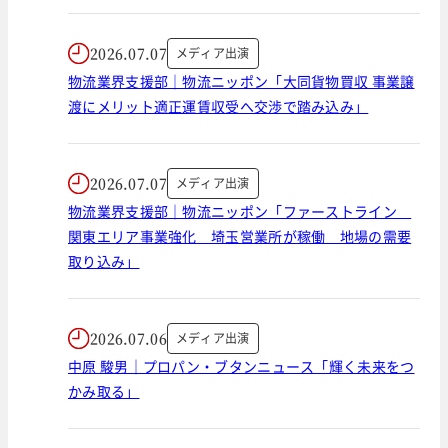
2026.07.07
メディア出演
物流業界支援部｜物流ニッポン「大同貨物買収 事業譲
渡にメリット適正運賃収受へ交渉で踏み込み」
2026.07.07
メディア出演
物流業界支援部｜物流ニッポン「ファーストライン
関東エリア事業強化 埼玉営業所が稼働 地場の需要
取り込み」
2026.07.06
メディア出演
中原 駿男｜プロパン・ブタンニュース「輝く未来をつ
かみ取る」