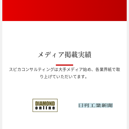
メ
デ
ィ
ア
掲
載
実
績
スピカコンサルティングは大手メディア始め、各業界紙で取
り上げていただいてます。