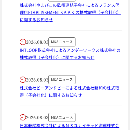
株式会社やまびこの欧州連結子会社によるフランス代
理店ETABLISSEMENTS P.P.K.の株式取得（子会社化）
に関するお知らせ
2026.08.03
M&Aニュース
INTLOOP株式会社によるアンダーワークス株式会社の
株式取得（子会社化）に関するお知らせ
2026.08.03
M&Aニュース
株式会社ビーアンドピーによる株式会社新和の株式取
得（子会社化）に関するお知らせ
2026.08.03
M&Aニュース
日本郵船株式会社によるＮＳユナイテッド海運株式会