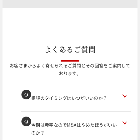
よ
く
あ
る
ご
質
問
お客さまからよく寄せられるご質問とその回答をご案内して
おります。
相談のタイミングはいつがいいのか？
今期は赤字なのでM&Aはやめたほうがいい
のか？