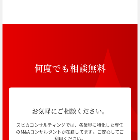
何
度
で
も
相
談
無
料
お気軽にご相談ください。
スピカコンサルティングでは、各業界に特化した専任
のM&Aコンサルタントが在籍してます。ご安心してご
利用ください。