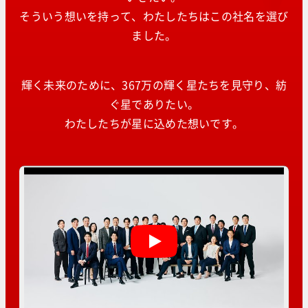
そういう想いを持って、わたしたちはこの社名を選び
ました。
輝く未来のために、367万の輝く星たちを見守り、紡
ぐ星でありたい。
わたしたちが星に込めた想いです。