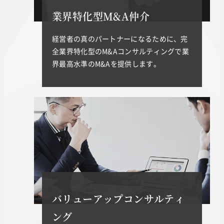
業界特化型M&A仲介
経営者の真のパートナーになるために、完
全業界特化型のM&Aコンサルティングで業
界最高水準のM&Aを提供します。
バリューアップコンサルティ
ング