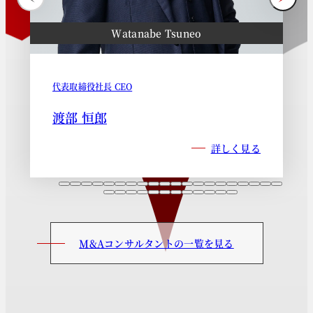
Watanabe Tsuneo
代表取締役社長 CEO
渡部 恒郎
詳しく見る
M&Aコンサルタントの一覧を見る