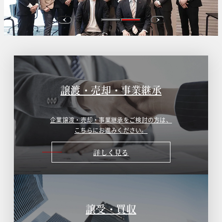
譲渡・売却・事業継承
企業譲渡・売却・事業継承をご検討の方は、
こちらにお進みください。
詳しく見る
譲受・買収