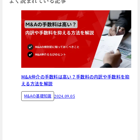
よく読まれている記事
M&A仲介の手数料は高い？手数料の内訳や手数料を抑
える方法を解説
M&Aの基礎知識
2024.09.05