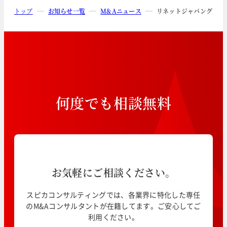
トップ
お知らせ一覧
M&Aニュース
リネットジャパングルー
何
度
で
も
相
談
無
料
お気軽にご相談ください。
スピカコンサルティングでは、各業界に特化した専任
のM&Aコンサルタントが在籍してます。ご安心してご
利用ください。