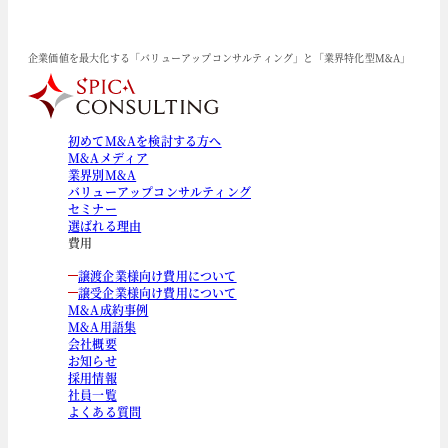
企業価値を最大化する「バリューアップコンサルティング」と「業界特化型M&A」
初めてM&Aを検討する方へ
M&Aメディア
業界別M&A
バリューアップコンサルティング
セミナー
選ばれる理由
費用
譲渡企業様向け費用について
譲受企業様向け費用について
M&A成約事例
M&A用語集
会社概要
お知らせ
採用情報
社員一覧
よくある質問