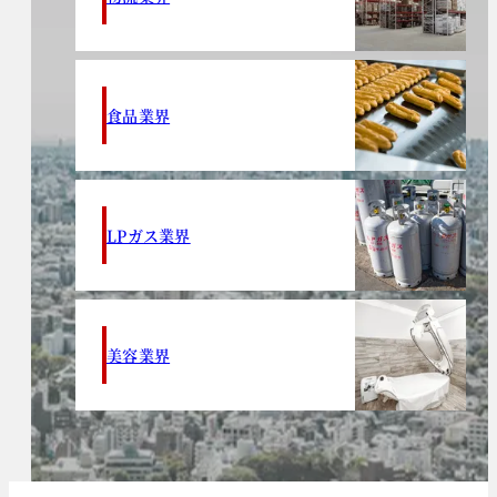
食品業界
LPガス業界
美容業界