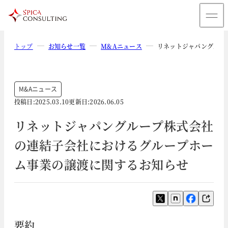
トップ
お知らせ一覧
M&Aニュース
リネットジャパングルー
M&Aニュース
投稿日:
2025.03.10
更新日:
2026.06.05
リネットジャパングループ株式会社
の連結子会社におけるグループホー
ム事業の譲渡に関するお知らせ
要約