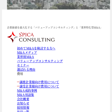
企業価値を最大化する「バリューアップコンサルティング」と「業界特化型M&A」
初めてM&Aを検討する方へ
M&Aメディア
業界別M&A
バリューアップコンサルティング
セミナー
選ばれる理由
費用
譲渡企業様向け費用について
譲受企業様向け費用について
M&A成約事例
M&A用語集
会社概要
お知らせ
採用情報
社員一覧