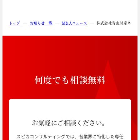
トップ
お知らせ一覧
M&Aニュース
株式会社青山財産ネット
何
度
で
も
相
談
無
料
お気軽にご相談ください。
スピカコンサルティングでは、各業界に特化した専任