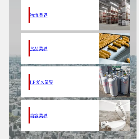
物流業界
食品業界
LPガス業界
美容業界