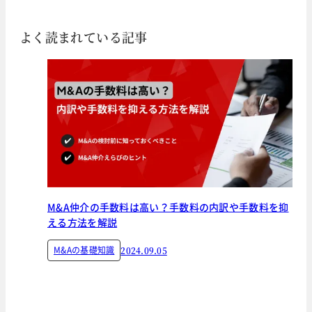
よく読まれている記事
M&A仲介の手数料は高い？手数料の内訳や手数料を抑
える方法を解説
M&Aの基礎知識
2024.09.05