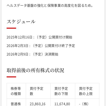
ヘルスデータ基盤の強化と保険事業の高度化を図るため。
スケジュール
2025年12月16日 : （予定）公開買付け開始
2026年2月3日 : （予定）公開買付け終了予定
2026年2月9日 : （予定）決済開始
取得前後の所有株式の状況
株券等
買付予定
買付予定
買付予定
の種類
数
数の下限
数の上限
普通株
23,860,16
11,674,80
-（株）