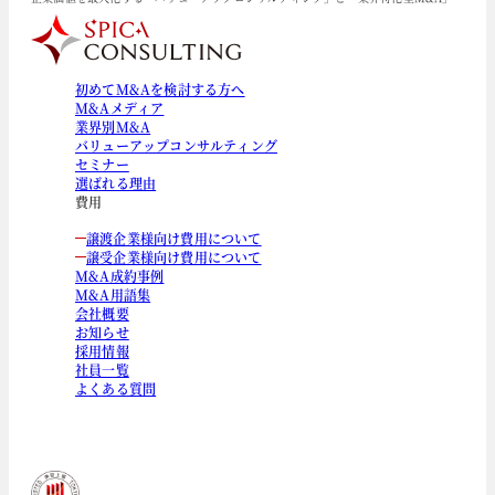
初めてM&Aを検討する方へ
M&Aメディア
業界別M&A
バリューアップコンサルティング
セミナー
選ばれる理由
費用
譲渡企業様向け費用について
譲受企業様向け費用について
M&A成約事例
M&A用語集
会社概要
お知らせ
採用情報
社員一覧
よくある質問