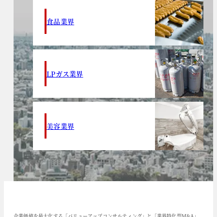
食品業界
LPガス業界
美容業界
企業価値を最大化する「バリューアップコンサルティング」と「業界特化型M&A」