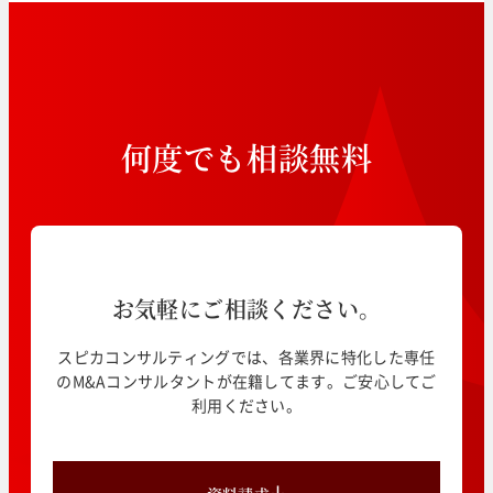
何
度
で
も
相
談
無
料
お気軽にご相談ください。
スピカコンサルティングでは、各業界に特化した専任
のM&Aコンサルタントが在籍してます。ご安心してご
利用ください。