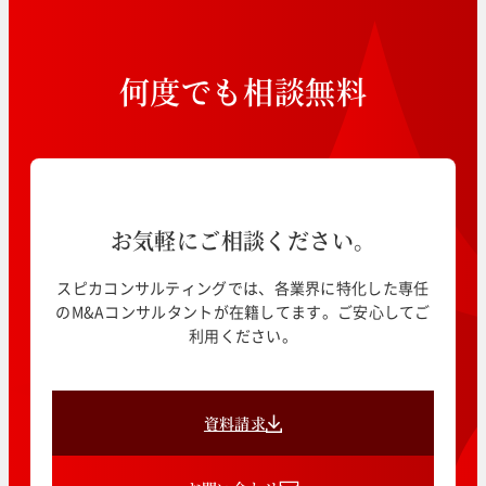
何
度
で
も
相
談
無
料
お気軽にご相談ください。
スピカコンサルティングでは、各業界に特化した専任
のM&Aコンサルタントが在籍してます。ご安心してご
利用ください。
資料請求