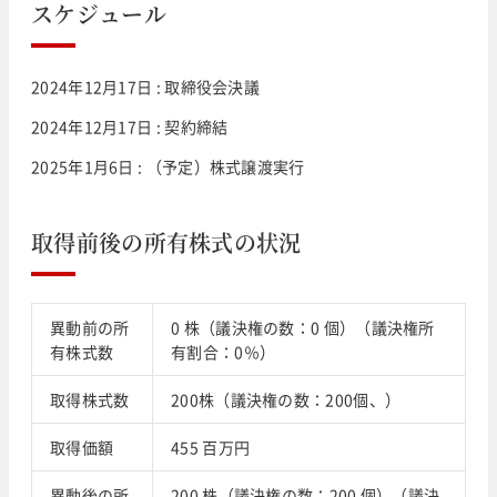
スケジュール
2024年12月17日 : 取締役会決議
2024年12月17日 : 契約締結
2025年1月6日 : （予定）株式譲渡実行
取得前後の所有株式の状況
異動前の所
0 株（議決権の数：0 個）（議決権所
有株式数
有割合：0％）
取得株式数
200株（議決権の数：200個、）
取得価額
455 百万円
異動後の所
200 株（議決権の数：200 個）（議決