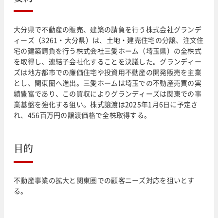
大分県で不動産の販売、建築の請負を行う株式会社グランデ
ィーズ（3261・大分県）は、土地・建売住宅の分譲、注文住
宅の建築請負を行う株式会社三愛ホーム（埼玉県）の全株式
を取得し、連結子会社化することを決議した。グランディー
ズは地方都市での廉価住宅や投資用不動産の開発販売を主業
とし、関東圏へ進出。三愛ホームは埼玉での不動産売買の実
績豊富であり、この買収によりグランディーズは関東での事
業基盤を強化する狙い。株式譲渡は2025年1月6日に予定さ
れ、456百万円の譲渡価格で全株取得する。
目的
不動産事業の拡大と関東圏での顧客ニーズ対応を狙いとす
る。