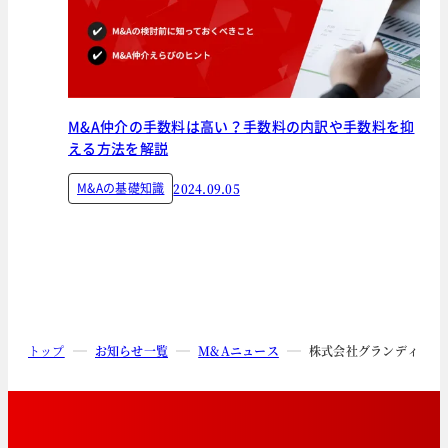
M&A仲介の手数料は高い？手数料の内訳や手数料を抑
える方法を解説
M&Aの基礎知識
2024.09.05
トップ
お知らせ一覧
M&Aニュース
株式会社グランディーズ