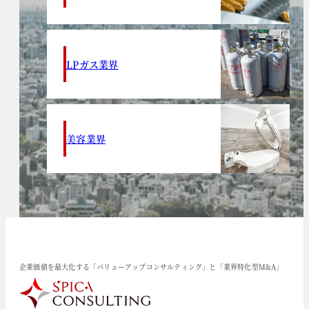
LPガス業界
美容業界
企業価値を最大化する「バリューアップコンサルティング」と「業界特化型M&A」