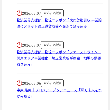
2026.07.07
メディア出演
物流業界支援部｜物流ニッポン「大同貨物買収 事業譲
渡にメリット適正運賃収受へ交渉で踏み込み」
2026.07.07
メディア出演
物流業界支援部｜物流ニッポン「ファーストライン
関東エリア事業強化 埼玉営業所が稼働 地場の需要
取り込み」
2026.07.06
メディア出演
中原 駿男｜プロパン・ブタンニュース「輝く未来をつ
かみ取る」