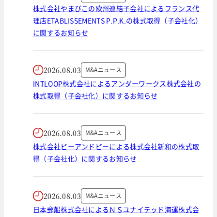
株式会社やまびこの欧州連結子会社によるフランス代
理店ETABLISSEMENTS P.P.K.の株式取得（子会社化）
に関するお知らせ
2026.08.03
M&Aニュース
INTLOOP株式会社によるアンダーワークス株式会社の
株式取得（子会社化）に関するお知らせ
2026.08.03
M&Aニュース
株式会社ビーアンドピーによる株式会社新和の株式取
得（子会社化）に関するお知らせ
2026.08.03
M&Aニュース
日本郵船株式会社によるＮＳユナイテッド海運株式会