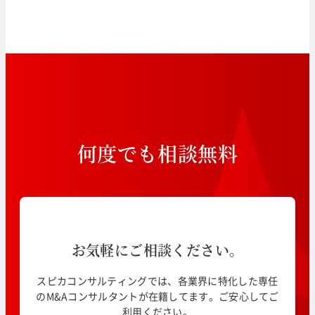
何
度
で
も
相
談
無
料
お気軽にご相談ください。
スピカコンサルティングでは、各業界に特化した専任
のM&Aコンサルタントが在籍してます。ご安心してご
利用ください。