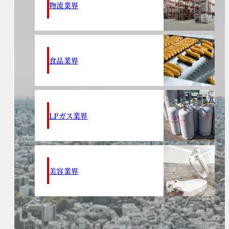
物流業界
食品業界
LPガス業界
美容業界