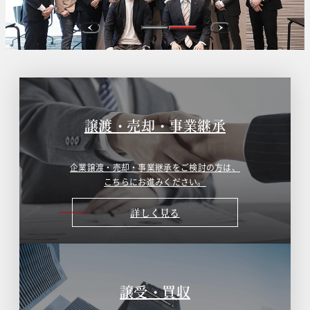
譲渡・売却・事業継承
企業譲渡・売却・事業継承をご検討の方は、
こちらにお進みください。
詳しく見る
譲受・買収