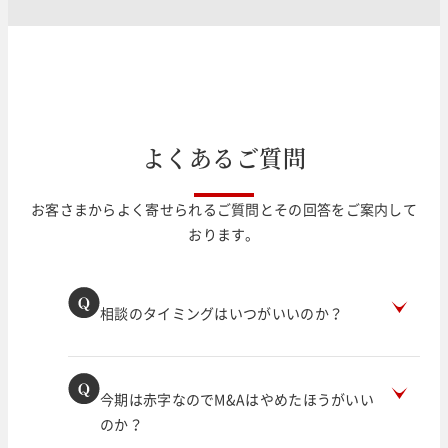
よ
く
あ
る
ご
質
問
お客さまからよく寄せられるご質問とその回答をご案内して
おります。
相談のタイミングはいつがいいのか？
今期は赤字なのでM&Aはやめたほうがいい
のか？