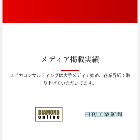
メ
デ
ィ
ア
掲
載
実
績
スピカコンサルティングは大手メディア始め、各業界紙で取
り上げていただいてます。