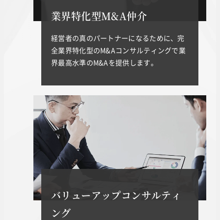
業界特化型M&A仲介
経営者の真のパートナーになるために、完
全業界特化型のM&Aコンサルティングで業
界最高水準のM&Aを提供します。
バリューアップコンサルティ
ング