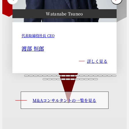
Watanabe Tsuneo
代表取締役社長 CEO
渡部 恒郎
詳しく見る
M&Aコンサルタントの一覧を見る