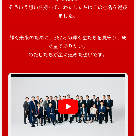
そういう想いを持って、わたしたちはこの社名を選び
ました。
輝く未来のために、367万の輝く星たちを見守り、紡
ぐ星でありたい。
わたしたちが星に込めた想いです。