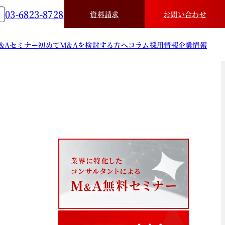
03-6823-8728
資料請求
お問い合わせ
&A
セミナー
初めてM&Aを検討する方へ
コラム
採用情報
企業情報