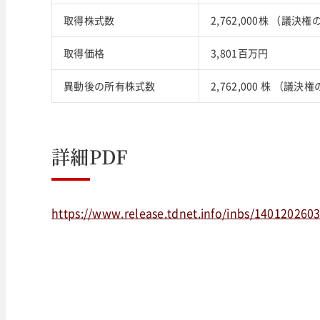
取得株式数
2,762,000株 （議決権
取得価格
3,801百万円
異動後の所有株式数
2,762,000 株 （議決
詳細PDF
https://www.release.tdnet.info/inbs/140120260