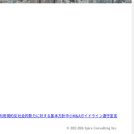
利用規約
反社会的勢力に対する基本方針
中小M&Aガイドライン遵守宣言
© 2022-
2026
Spica Consulting Inc.