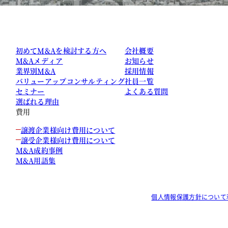
初めてM&Aを検討する方へ
会社概要
M&Aメディア
お知らせ
業界別M&A
採用情報
バリューアップコンサルティング
社員一覧
セミナー
よくある質問
選ばれる理由
費用
譲渡企業様向け費用について
譲受企業様向け費用について
M&A成約事例
M&A用語集
個人情報保護方針について