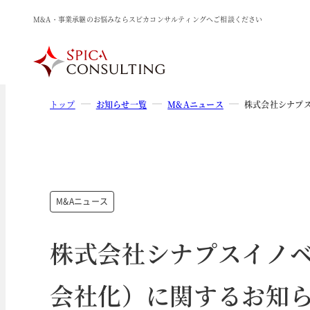
M&A・事業承継のお悩みならスピカコンサルティングへご相談ください
トップ
お知らせ一覧
M&Aニュース
株式会社シナプ
M&Aニュース
株式会社シナプスイノ
会社化）に関するお知