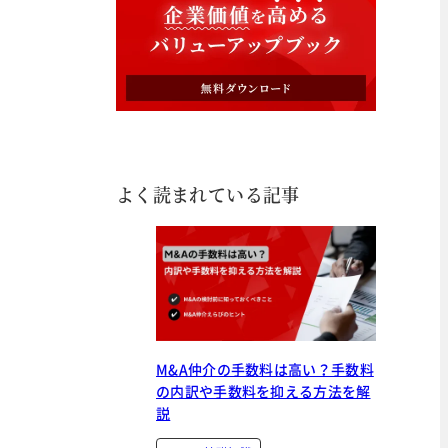
よく読まれている記事
M&A仲介の手数料は高い？手数料
の内訳や手数料を抑える方法を解
説