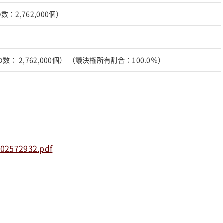
の数：2,762,000個）
権の数： 2,762,000個） （議決権所有割合：100.0％）
302572932.pdf