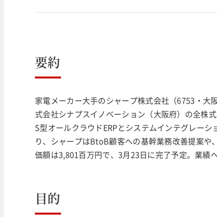
要約
家電メーカー大手のシャープ株式会社（6753・大阪府
式会社シナプスイノベーション（大阪府）の全株式
S型オールクラウドERPとシステムインテグレー
り、シャープはBtoB顧客への基幹業務改善提案
価額は3,801百万円で、3月23日に完了予定。業
目的