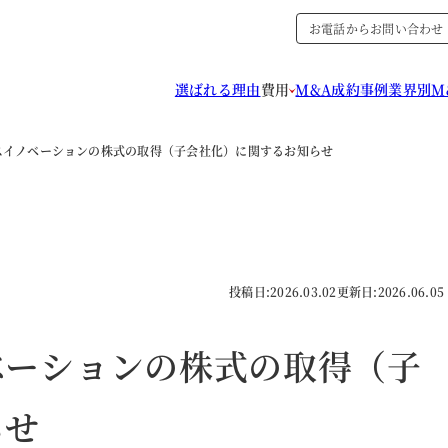
お電話からお問い合わせ
選ばれる理由
費用
M&A成約事例
業界別M
スイノベーションの株式の取得（子会社化）に関するお知らせ
投稿日:
2026.03.02
更新日:
2026.06.05
ベーションの株式の取得（子
らせ