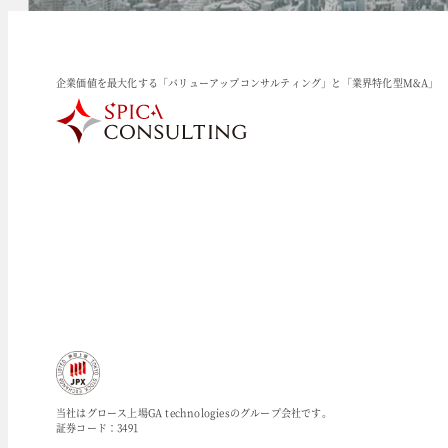
企業価値を最大化する「バリューアップコンサルティング」と「業界特化型M&A」
当社はグロース上場GA technologiesのグループ会社です。
証券コード：3491